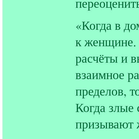
переоценить
«Когда в до
к женщине. 
расчёты и в
взаимное р
пределов, т
Когда злые 
призывают 