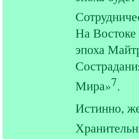
Сотрудниче
На Востоке 
эпоха Майт
Сострадани
7
Мира»
.
Истинно, ж
Хранительн