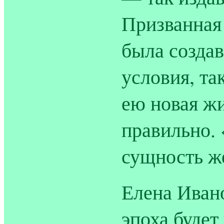
Призванная 
была создав
условия, та
ею новая жи
правильно.
сущность ж
Елена Ивано
эпоха будет