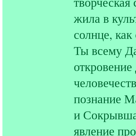
творческая 
жила в куль
солнце, как 
Ты всему Д
откровение
человечеств
познание М
и Сокрывша
явление про