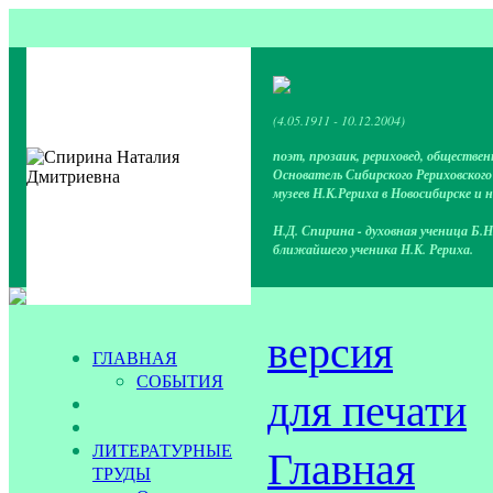
(4.05.1911 - 10.12.2004)
поэт, прозаик, рериховед, обществен
Основатель Сибирского Рериховског
музеев Н.К.Рериха в Новосибирске и 
Н.Д. Спирина - духовная ученица Б.Н
ближайшего ученика Н.К. Рериха.
версия
ГЛАВНАЯ
СОБЫТИЯ
для печати
ЛИТЕРАТУРНЫЕ
Главная
ТРУДЫ