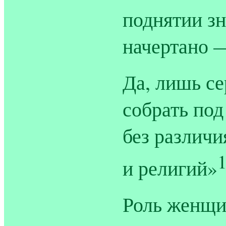
поднятии зн
начертано 
Да, лишь с
собрать под
без различи
и религий»
Роль женщи