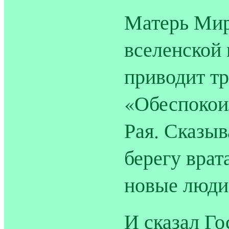
Матерь Мир
вселенской
приводит тр
«Обеспокои
Рая. Сказыв
берегу врат
новые люди
И сказал Го