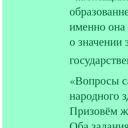
образованне
именно она
о значении 
государстве
«Вопросы с
народного з
Призовём ж
Оба задания