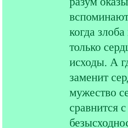
разум оказы
вспоминают
когда злоба
только серд
исходы. А г
заменит сер
мужество се
сравнится 
безысходнос