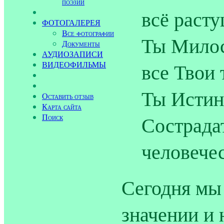
поэзии
всё расту
ФОТОГАЛЕРЕЯ
Все фотографии
Ты Мило
Документы
АУДИОЗАПИСИ
все Твои 
ВИДЕОФИЛЬМЫ
Ты Истин
Оставить отзыв
Карта сайта
Поиск
Сострада
человечес
Сегодня мы
значении и 