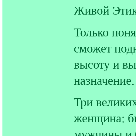
Живой Этик
Только поня
сможет под
высоту и вы
назначение.
Три великих
женщина: б
мужчины и 