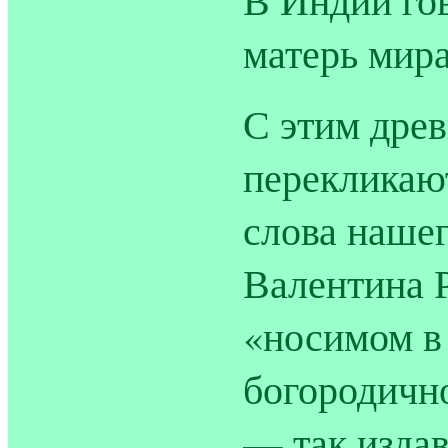
матерь мира
С этим дре
перекликаю
слова нашег
Валентина 
«носимом в
богородичн
— так изда