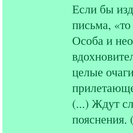
Если бы изд
письма, «то
Особа и не
вдохновите
целые очаг
прилетающе
(...) Ждут 
пояснения. 