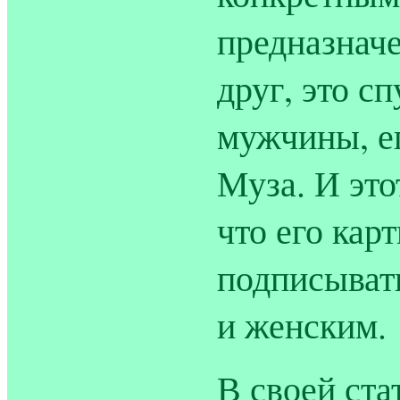
предназнач
друг, это с
мужчины, ег
Муза. И это
что его кар
подписыват
и женским.
В своей ста