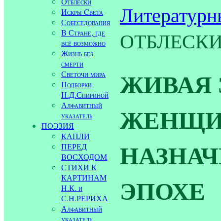
Отблески
Литературн
Искры Cвета
Собеседования
В Стране, где
ОТБЛЕСК
всё возможно
Жизнь без
смерти
ЖИВАЯ 
Светочи мира
Подборки
Н.Д.Спириной
Алфавитный
ЖЕНЩИН
указатель
ПОЭЗИЯ
КАПЛИ
НАЗНАЧ
ПЕРЕД
ВОСХОДОМ
СТИХИ К
КАРТИНАМ
ЭПОХЕ
Н.К. и
С.Н.РЕРИХА
Алфавитный
указатель