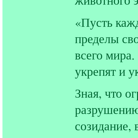
«Пусть каж
пределы сво
всего мира.
укрепят и у
Зная, что о
разрушению
созидание, 