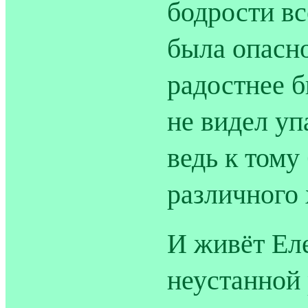
бодрости вс
была опасно
радостнее бы
не видел уп
ведь к тому
различного 
И живёт Ел
неустанной 