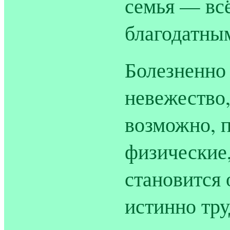
семья — всё
благодатны
Болезненно
невежество,
возможно, п
физические
становится 
истинно тру