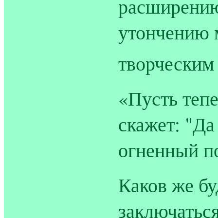
расширению
утончению 
творческим
«Пусть теп
скажет: "Да
огненный п
Каков же бу
заключатьс