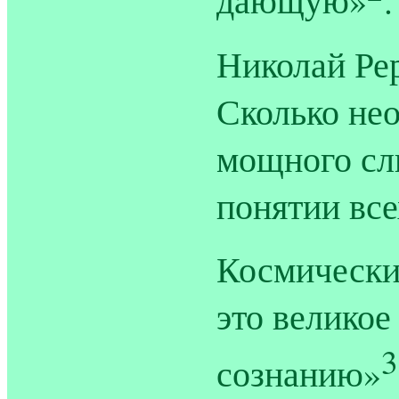
Николай Ре
Сколько не
мощного сл
понятии все
Космически
это великое
3
сознанию»