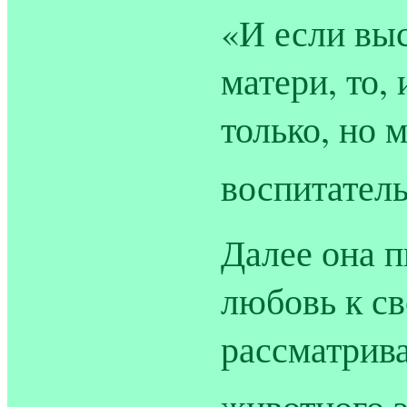
«И если вы
матери, то,
только, но 
воспитател
Далее она п
любовь к с
рассматрива
животного 