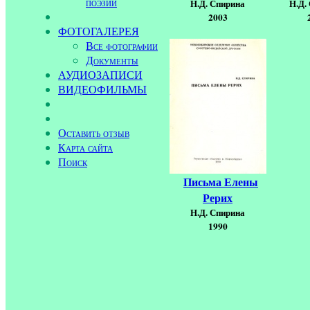
поэзии
Н.Д. Спирина
Н.Д.
2003
ФОТОГАЛЕРЕЯ
Все фотографии
Документы
АУДИОЗАПИСИ
ВИДЕОФИЛЬМЫ
Оставить отзыв
Карта сайта
Поиск
Письма Елены
Рерих
Н.Д. Спирина
1990