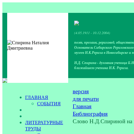
(4.05.1911 - 10.12.2004)
поэт, прозаик, рериховед, обществен
Основатель Сибирского Рериховског
музеев Н.К.Рериха в Новосибирске и 
Н.Д. Спирина - духовная ученица Б.Н
ближайшего ученика Н.К. Рериха.
версия
ГЛАВНАЯ
для печати
СОБЫТИЯ
Главная
Библиография
Слово Н.Д.Спириной на
ЛИТЕРАТУРНЫЕ
ТРУДЫ