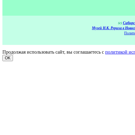
(c)
Сибирс
Музей Н.К. Рериха в Новос
Полити
Продолжая использовать сайт, вы соглашаетесь с
политикой ис
OK