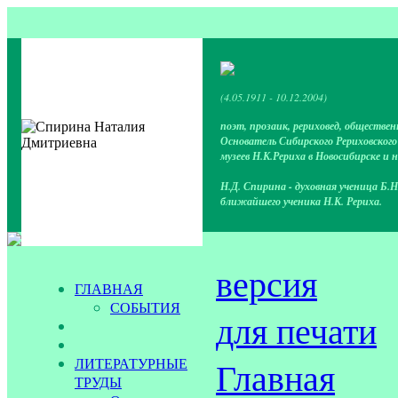
(4.05.1911 - 10.12.2004)
поэт, прозаик, рериховед, обществен
Основатель Сибирского Рериховског
музеев Н.К.Рериха в Новосибирске и 
Н.Д. Спирина - духовная ученица Б.Н
ближайшего ученика Н.К. Рериха.
версия
ГЛАВНАЯ
СОБЫТИЯ
для печати
ЛИТЕРАТУРНЫЕ
Главная
ТРУДЫ