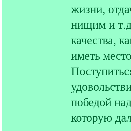
жизни, отда
нищим и т.д
качества, к
иметь место
Поступитьс
удовольстви
победой над
которую дал