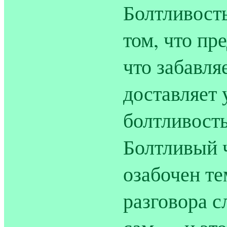
Болтливость
том, что пр
что забавля
доставляет 
болтливость
Болтливый 
озабочен те
разговора с