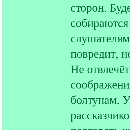
сторон. Буде
собираются 
слушателям
повредит, н
Не отвлечёт
соображения
болтунам. 
рассказчико