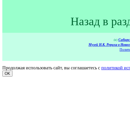
Назад в раз
(c)
Сибирс
Музей Н.К. Рериха в Новос
Полити
Продолжая использовать сайт, вы соглашаетесь с
политикой ис
OK