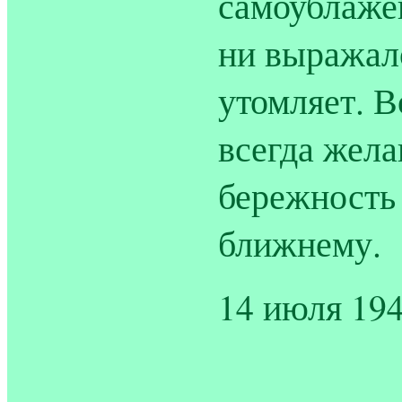
самоублаже
ни выражало
утомляет. 
всегда жел
бережность 
ближнему.
14 июля 194