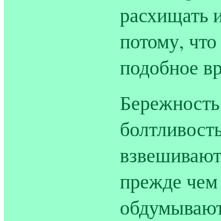
расхищать и
потому, что
подобное в
Бережность
болтливост
взвешивают 
прежде чем 
обдумывают