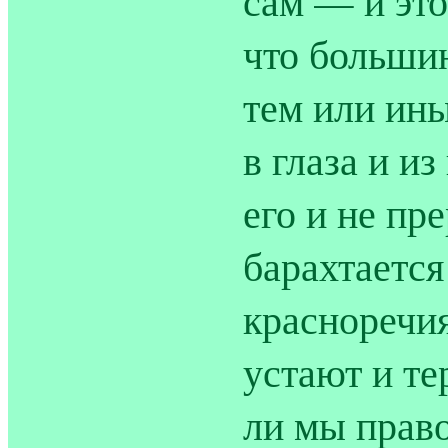
сам — и это
что больши
тем или ин
в глаза и 
его и не пр
барахтается
красноречия
устают и т
ли мы прав