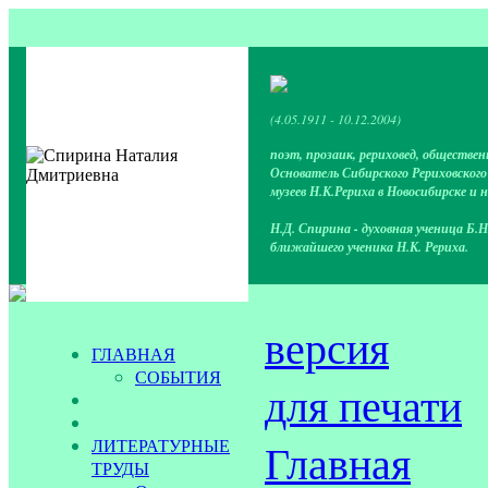
(4.05.1911 - 10.12.2004)
поэт, прозаик, рериховед, обществен
Основатель Сибирского Рериховског
музеев Н.К.Рериха в Новосибирске и 
Н.Д. Спирина - духовная ученица Б.Н
ближайшего ученика Н.К. Рериха.
версия
ГЛАВНАЯ
СОБЫТИЯ
для печати
ЛИТЕРАТУРНЫЕ
Главная
ТРУДЫ