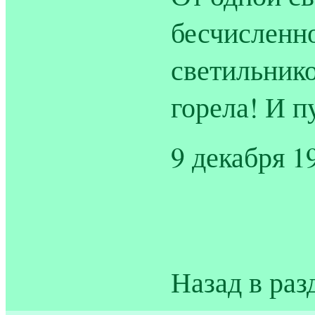
бесчисленно
светильнико
горела! И п
9 декабря 19
Назад в раз