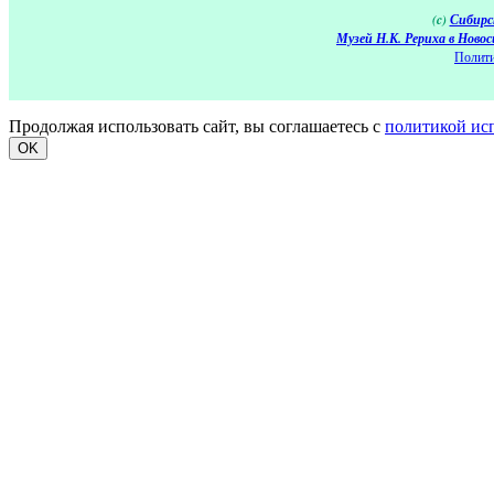
(c)
Сибирс
Музей Н.К. Рериха в Новос
Полити
Продолжая использовать сайт, вы соглашаетесь с
политикой ис
OK