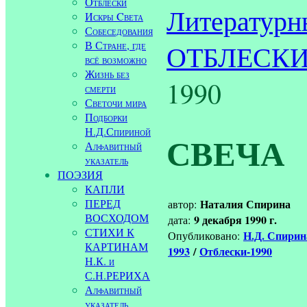
Отблески
Литературн
Искры Cвета
Собеседования
В Стране, где
ОТБЛЕСК
всё возможно
Жизнь без
1990
смерти
Светочи мира
Подборки
Н.Д.Спириной
СВЕЧА
Алфавитный
указатель
ПОЭЗИЯ
КАПЛИ
ПЕРЕД
Наталия Спирина
автор:
ВОСХОДОМ
9 декабря 1990 г.
дата:
СТИХИ К
Н.Д. Спири
Опубликовано:
КАРТИНАМ
1993
/
Отблески-1990
Н.К. и
С.Н.РЕРИХА
Алфавитный
указатель