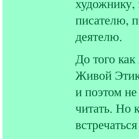
художнику, 
писателю, 
деятелю.
До того как
Живой Этики
и поэтом не
читать. Но 
встречаться