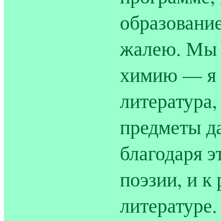
образование
жалею. Мы 
химию — я б
литература,
предметы д
благодаря э
поэзии, и к
литературе.