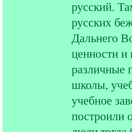
русский. Та
русских бе
Дальнего В
ценности и 
различные 
школы, уче
учебное зав
построили о
люди тогда 