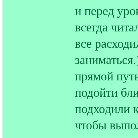
и перед уро
всегда чита
все расходи
заниматься.
прямой путь
подойти бли
подходили к
чтобы выпо