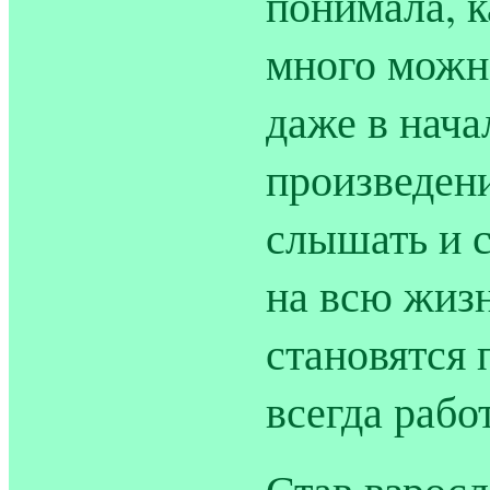
понимала, к
много можн
даже в нач
произведен
слышать и с
на всю жизн
становятся 
всегда рабо
Став взросл