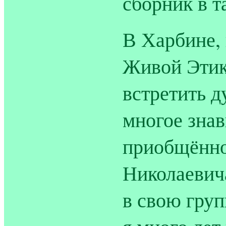
сборник в т
В Харбине, 
Живой Этик
встретить д
многое знав
приобщённо
Николаевич
в свою груп