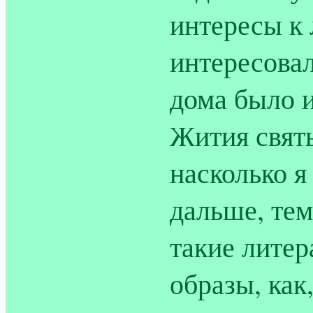
интересы к 
интересовал
дома было и
Жития святы
насколько я
дальше, те
такие литер
образы, как