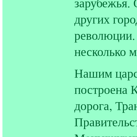
зарубежья. 
других горо
революции.
несколько 
Нашим царс
построена 
дорога, Тра
Правительст