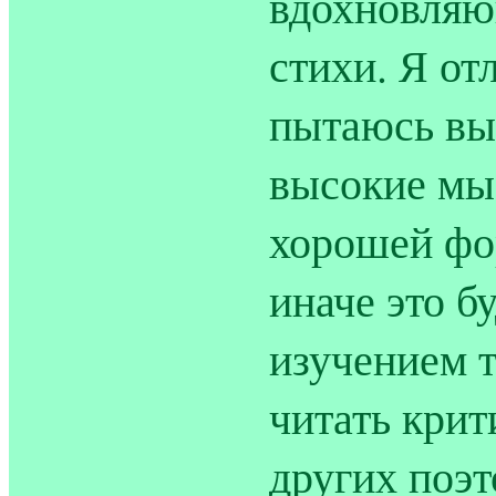
вдохновляющ
стихи. Я от
пытаюсь вы
высокие мыс
хорошей фо
иначе это б
изучением т
читать крит
других поэт