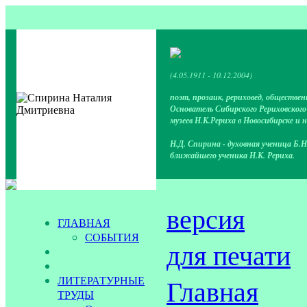
(4.05.1911 - 10.12.2004)
поэт, прозаик, рериховед, обществен
Основатель Сибирского Рериховског
музеев Н.К.Рериха в Новосибирске и 
Н.Д. Спирина - духовная ученица Б.Н
ближайшего ученика Н.К. Рериха.
версия
ГЛАВНАЯ
СОБЫТИЯ
для печати
ЛИТЕРАТУРНЫЕ
Главная
ТРУДЫ