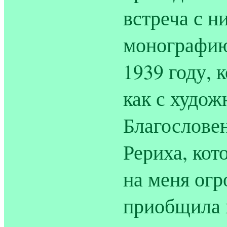
встреча с н
монографию
1939 году, 
как с худож
Благослове
Рериха, кот
на меня огр
приобщила к