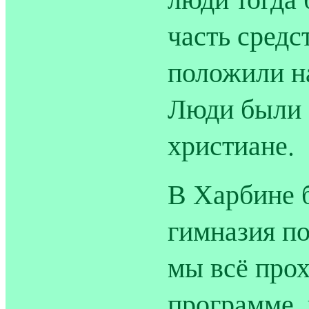
часть средс
положили на
Люди были 
христиане.
В Харбине 
гимназия по
мы всё про
программе, 