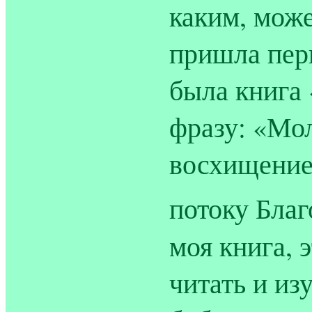
каким, може
пришла пер
была книга 
фразу: «Мо
восхищение.
потоку Благ
моя книга, э
читать и из