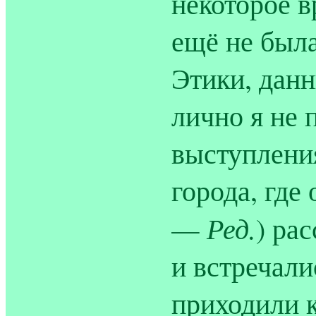
некоторое в
ещё не был
Этики, данн
лично я не 
выступлени
города, где
Ред.
—
) ра
и встречали
приходили к