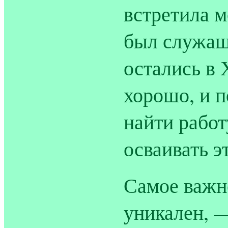
встретила м
был служащ
остались в 
хорошо, и 
найти работ
осваивать э
Самое важно
уникален, 