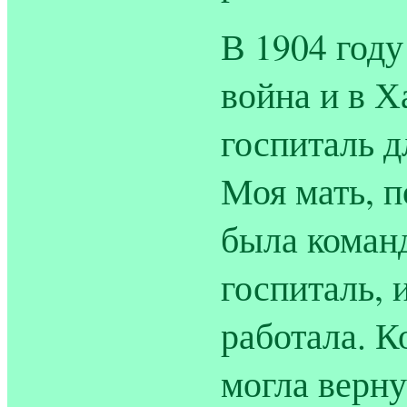
В 1904 году
война и в Х
госпиталь д
Моя мать, п
была команд
госпиталь, 
работала. К
могла верну