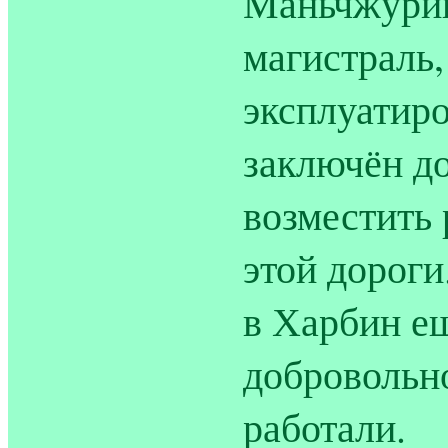
Маньчжурию
магистраль,
эксплуатиро
заключён до
возместить 
этой дороги
в Харбин е
добровольно
работали.