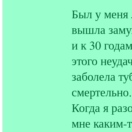
Был у меня 
вышла заму
и к 30 годам
этого неуда
заболела ту
смертельно.
Когда я раз
мне каким-т