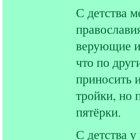
С детства м
православия
верующие и
что по друг
приносить и
тройки, но 
пятёрки.
С детства 