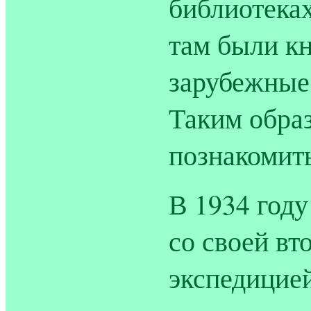
библиотеках
там были кн
зарубежные,
Таким обра
познакомить
В 1934 году
со своей вт
экспедицией