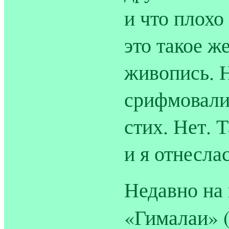
и что плохо
это такое ж
живопись. 
срифмовали
стих. Нет. 
и я отнесла
Недавно на 
«Гималаи» (