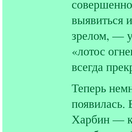
совершенно
выявиться и
зрелом, — у
«лотос огне
всегда прек
Теперь немн
появилась. 
Харбин — к