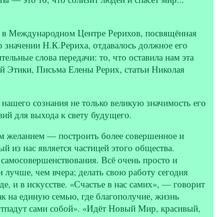
е в Международном Центре Рерихов, посвящённая
 значении Н.К.Рериха, отдавалось должное его
ельные слова передачи: то, что оставила нам эта
й Этики, Письма Елены Рерих, статьи Николая
 нашего сознания не только великую значимость его
вий для выхода к свету будущего.
м желанием — построить более совершенное и
й из нас является частицей этого общества.
о самосовершенствования. Всё очень просто и
 лучше, чем вчера; делать свою работу сегодня
е, и в искусстве. «Счастье в нас самих», — говорит
ак на единую семью, где благополучие, жизнь
отпадут сами собой». «Идёт Новый Мир, красивый,