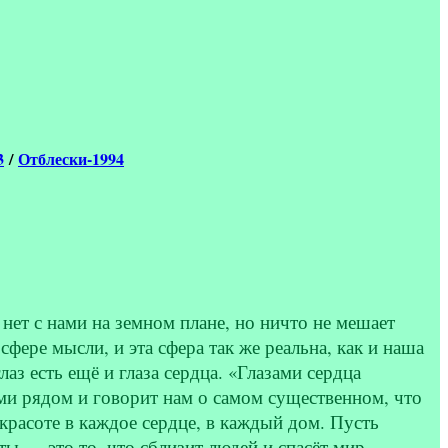
3
/
Отблески-1994
нет с нами на земном плане, но ничто не мешает
фере мысли, и эта сфера так же реальна, как и наша
аз есть ещё и глаза сердца. «Глазами сердца
ми рядом и говорит нам о самом существенном, что
красоте в каждое сердце, в каждый дом. Пусть
ы — это то, что сблизит людей и спасёт мир...