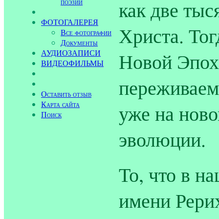
поэзии
как две тыс
ФОТОГАЛЕРЕЯ
Христа. Тог
Все фотографии
Документы
АУДИОЗАПИСИ
Новой Эпохе
ВИДЕОФИЛЬМЫ
переживаем
Оставить отзыв
Карта сайта
уже на ново
Поиск
эволюции.
То, что в н
имени Рерих