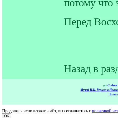
потому что 
Перед Восх
Назад в раз
(c)
Сибирс
Музей Н.К. Рериха в Новос
Полити
Продолжая использовать сайт, вы соглашаетесь с
политикой ис
OK