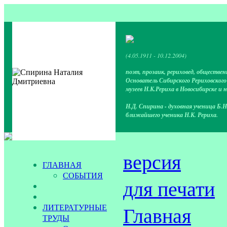
(4.05.1911 - 10.12.2004)
поэт, прозаик, рериховед, обществен
Основатель Сибирского Рериховског
музеев Н.К.Рериха в Новосибирске и 
Н.Д. Спирина - духовная ученица Б.Н
ближайшего ученика Н.К. Рериха.
версия
ГЛАВНАЯ
СОБЫТИЯ
для печати
ЛИТЕРАТУРНЫЕ
Главная
ТРУДЫ