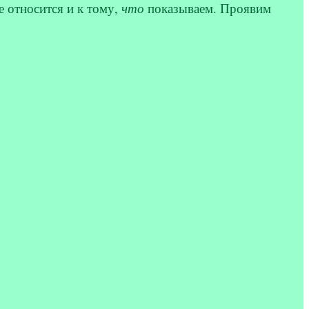
 относится и к тому,
что
показываем. Проявим