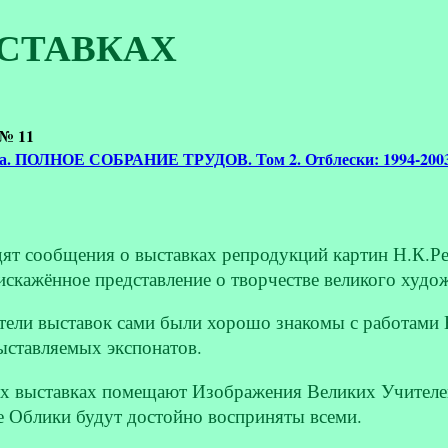
СТАВКАХ
 № 11
на. ПОЛНОЕ СОБРАНИЕ ТРУДОВ. Том 2. Отблески: 1994-200
ят сообщения о выставках репродукций картин Н.К.Ре
 искажённое представление о творчестве великого худо
ители выставок сами были хорошо знакомы с работами
выставляемых экспонатов.
их выставках помещают Изображения Великих Учителей.
е Облики будут достойно восприняты всеми.