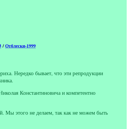
3
/
Отблески-1999
риха. Нередко бывает, что эти репродукции
жника.
 Николая Константиновича и компетентно
 Мы этого не делаем, так как не можем быть