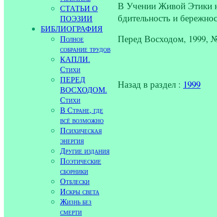
В Учении Живой Этики на
СТАТЬИ О
бдительность и бережнос
ПОЭЗИИ
БИБЛИОГРАФИЯ
Перед Восходом, 1999, 
Полное
собрание трудов
КАПЛИ.
Стихи
ПЕРЕД
Назад в раздел :
1999
ВОСХОДОМ.
Стихи
В Стране, где
всё возможно
Психическая
энергия
Другие издания
Поэтические
сборники
Отблески
Искры света
Жизнь без
смерти