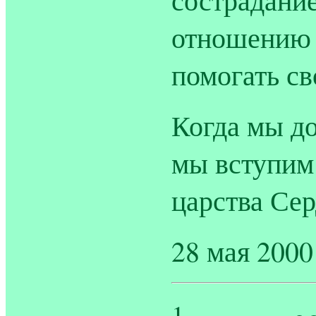
отношению 
помогать с
Когда мы до
мы вступим
царства Сер
28 мая 2000 
1