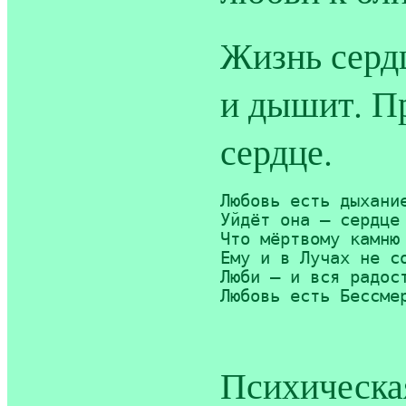
Жизнь сердц
и дышит. П
сердце.
Любовь есть дыхание
Уйдёт она — сердце 
Что мёртвому камню 
Ему и в Лучах не со
Люби — и вся радост
Любовь есть Бессмер
Психическая