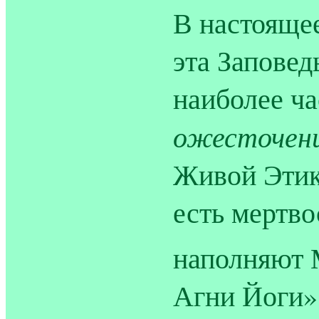
В настоящее
эта Заповед
наиболее ча
ожесточен
Живой Этик
есть мертв
наполняют 
Агни Йоги»