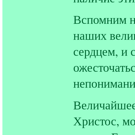
Вспомним н
наших вели
сердцем, и 
ожесточатьс
непонимани
Величайшее
Христос, мо