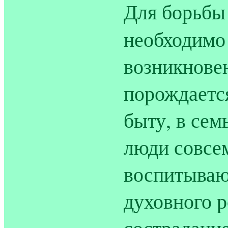
Для борьбы
необходимо
возникновен
порождаетс
быту, в сем
люди совсем
воспитываю
духовного р
сострадание