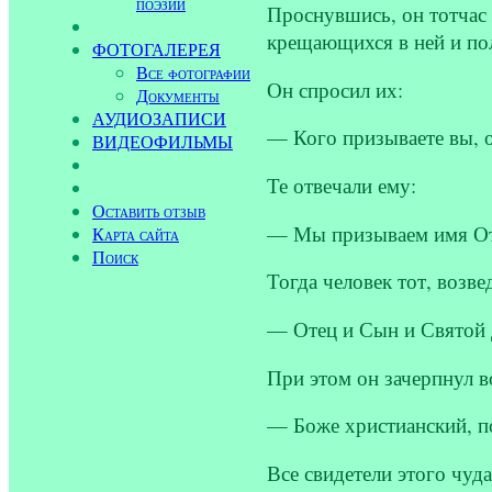
поэзии
Проснувшись, он тотчас
крещающихся в ней и по
ФОТОГАЛЕРЕЯ
Все фотографии
Он спросил их:
Документы
АУДИОЗАПИСИ
— Кого призываете вы, 
ВИДЕОФИЛЬМЫ
Те отвечали ему:
Оставить отзыв
— Мы призываем имя Отц
Карта сайта
Поиск
Тогда человек тот, возве
— Отец и Сын и Святой 
При этом он зачерпнул во
— Боже христианский, п
Все свидетели этого чуд