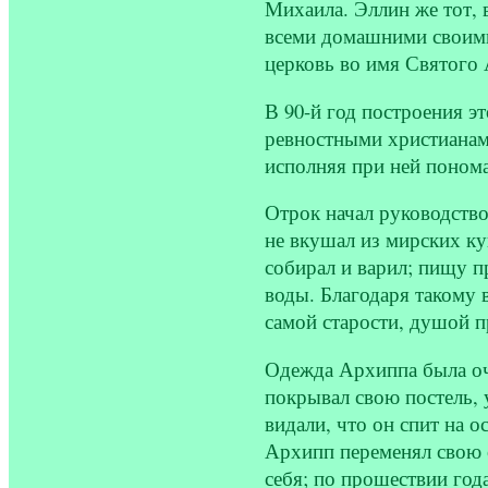
Михаила. Эллин же тот, 
всеми домашними своими
церковь во имя Святого
В 90-й год построения э
ревностными христианами
исполняя при ней поном
Отрок начал руководство
не вкушал из мирских ку
собирал и варил; пищу п
воды. Благодаря такому
самой старости, душой 
Одежда Архиппа была оче
покрывал свою постель,
видали, что он спит на 
Архипп переменял свою о
себя; по прошествии год