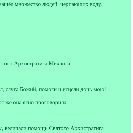
 нашёл множество людей, черпающих воду,
ятого Архистратига Михаила.
, слуга Божий, помоги и исцели дочь мою!
ас же она ясно проговорила:
цу, величали помощь Святого Архистратига