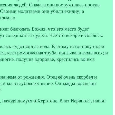
асения людей. Сначала они вооружились против
. Своими молитвами они убили ехидну, а
 землю.
ияет благодать Божия, что это место будет
т совершаться чудеса. Всё это вскоре и сбылось.
илась чудотворная вода. К этому источнику стали
а, как громогласная труба, призывали сюда всех; и
многие, получив здоровье, крестились во имя
ла нема от рождения. Отец её очень скорбел и
м, впал в глубокое уныние. Однажды во сне он
:
, находящемуся в Херотопе, близ Иераполя, напои