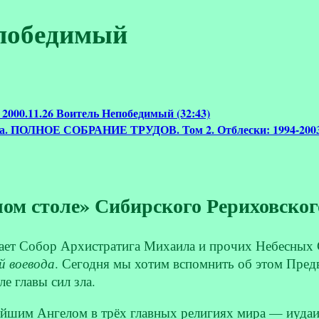
победимый
 2000.11.26 Воитель Непобедимый (32:43)
на. ПОЛНОЕ СОБРАНИЕ ТРУДОВ. Том 2. Отблески: 1994-200
лом столе» Сибирского Рериховско
чает Собор Архистратига Михаила и прочих Небесных
й воевода
. Сегодня мы хотим вспомнить об этом Пред
е главы сил зла.
йшим Ангелом в трёх главных религиях мира — иудаизм