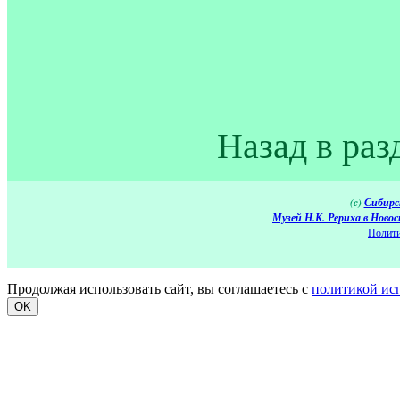
Назад в раз
(c)
Сибирс
Музей Н.К. Рериха в Новос
Полити
Продолжая использовать сайт, вы соглашаетесь с
политикой ис
OK