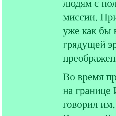
людям с по
миссии. Пр
уже как бы 
грядущей э
преображен
Во время п
на границе
говорил им,