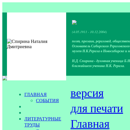
(4.05.1911 - 10.12.2004)
поэт, прозаик, рериховед, обществен
Основатель Сибирского Рериховског
музеев Н.К.Рериха в Новосибирске и 
Н.Д. Спирина - духовная ученица Б.Н
ближайшего ученика Н.К. Рериха.
версия
ГЛАВНАЯ
СОБЫТИЯ
для печати
ЛИТЕРАТУРНЫЕ
Главная
ТРУДЫ