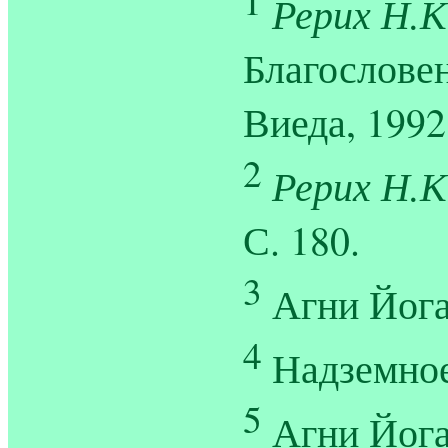
1
Рерих Н.К
Благословен
Виеда, 1992.
2
Рерих Н.К
С. 180.
3
Агни Йога
4
Надземное
5
Агни Йога