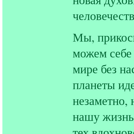
человечеств
Мы, прикос
можем себе 
мире без н
планеты ид
незаметно, 
нашу жизнь
тех вдохнов