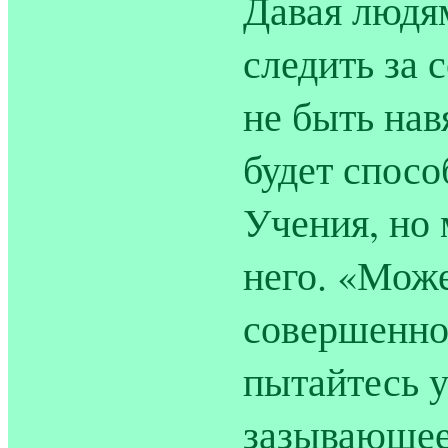
Давая людя
следить за 
не быть нав
будет спос
Учения, но 
него. «Може
совершенно
пытайтесь 
зазывающее