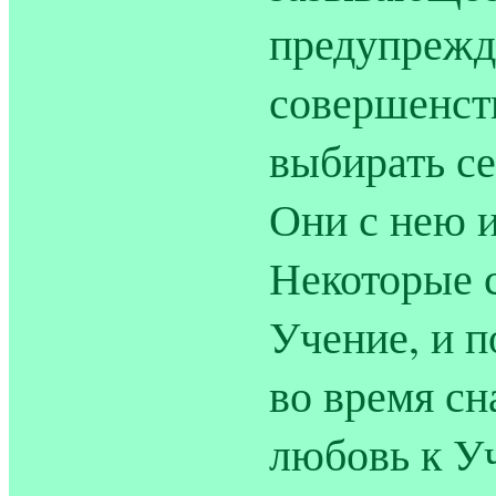
предупрежд
совершенст
выбирать с
Они с нею и
Некоторые 
Учение, и п
во время сн
любовь к Уч