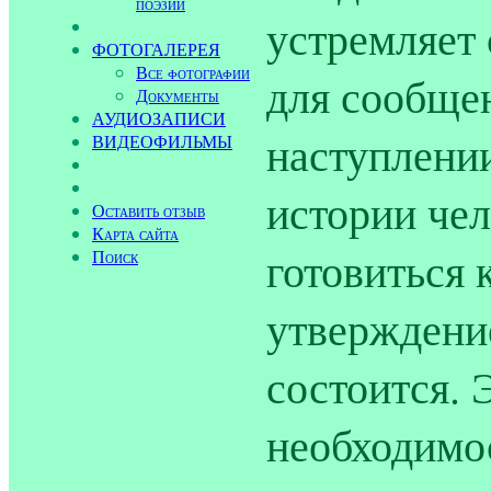
поэзии
устремляет 
ФОТОГАЛЕРЕЯ
Все фотографии
для сообще
Документы
АУДИОЗАПИСИ
наступлени
ВИДЕОФИЛЬМЫ
истории чел
Оставить отзыв
Карта сайта
готовиться 
Поиск
утверждени
состоится.
необходимос