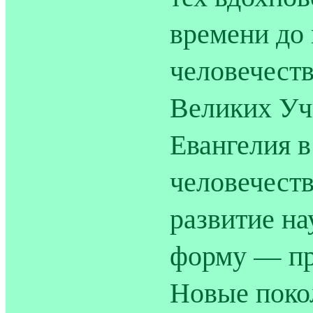
времени до
человечеств
Великих Уч
Евангелия в
человечест
развитие на
форму — пр
Новые поко