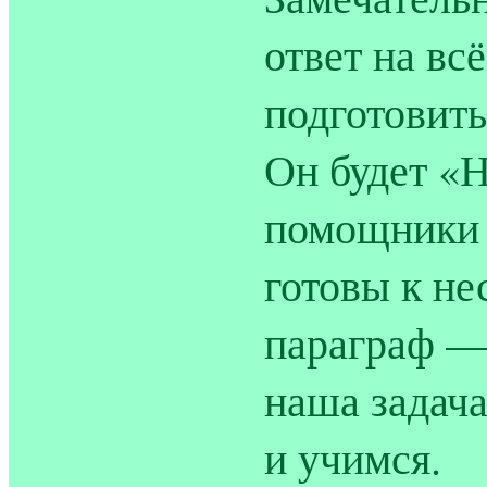
ответ на вс
подготовить
Он будет «
помощники 
готовы к не
параграф —
наша задача
и учимся.