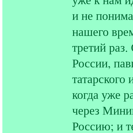
и не понима
нашего вр
третий раз.
России, пав
татарского 
когда уже р
через Мини
Россию; и т