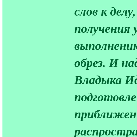
слов к делу
получения 
выполнению
обрез. И н
Владыка И
подготовле
приближен
распростра