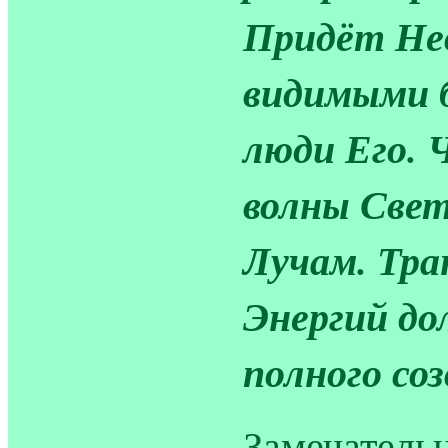
Придёт Не
видимыми 
люди Его. 
волны Свет
Лучам. Тр
Энергий д
полного со
Замечатель