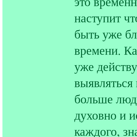
это временн
наступит чт
быть уже б
времени. Ка
уже действу
выявляться 
больше люд
духовно и и
каждого, з