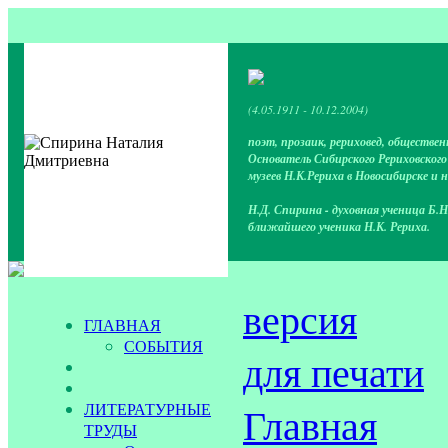
(4.05.1911 - 10.12.2004)
поэт, прозаик, рериховед, обществен
Основатель Сибирского Рериховског
музеев Н.К.Рериха в Новосибирске и 
Н.Д. Спирина - духовная ученица Б.Н
ближайшего ученика Н.К. Рериха.
версия
ГЛАВНАЯ
СОБЫТИЯ
для печати
ЛИТЕРАТУРНЫЕ
Главная
ТРУДЫ