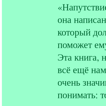
«Напутстви
она написан
который до
поможет ему
Эта книга, н
всё ещё нам
очень знач
понимать: т