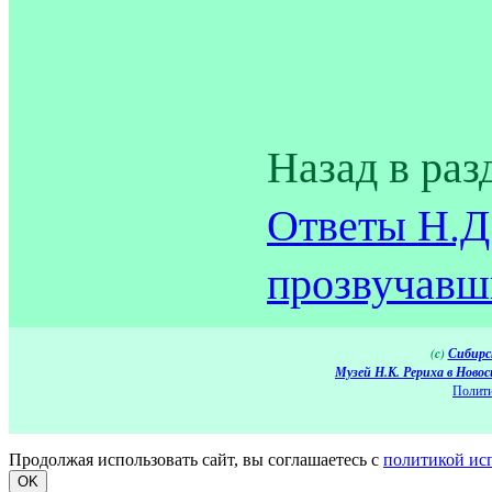
Назад в раз
Ответы Н.Д
прозвучавши
(c)
Сибирс
Музей Н.К. Рериха в Новос
Полити
Продолжая использовать сайт, вы соглашаетесь с
политикой ис
OK