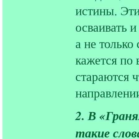
истины. Эт
осваивать и
а не только
кажется по 
стараются ч
направлени
2. В «Граня
такие слов