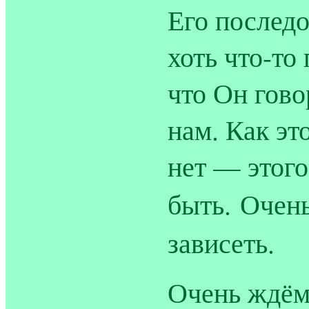
Его последо
хоть что-то
что Он гово
нам. Как э
нет — этого
быть.
Очень
зависеть.
Очень ждём