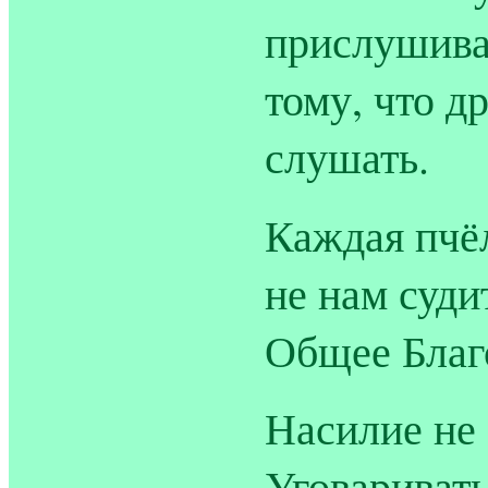
прислушива
тому, что д
слушать.
Каждая пчё
не нам суди
Общее Благ
Насилие не 
Уговариват