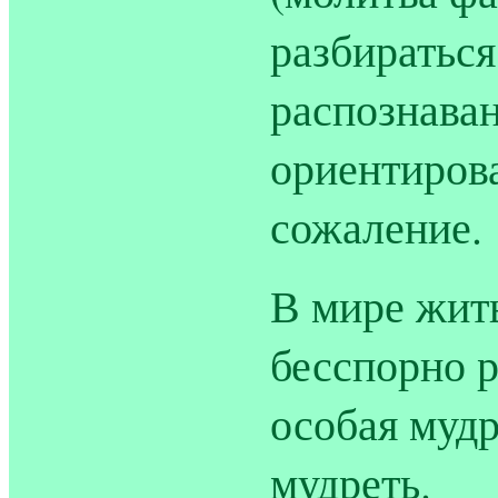
разбираться
распознаван
ориентиров
сожаление.
В мире жить
бесспорно р
особая мудр
мудреть.