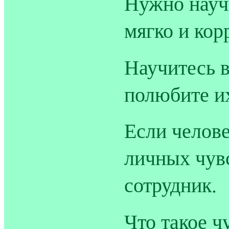
Нужно науч
мягко и кор
Научитесь в
полюбите и
Если челове
личных чувс
сотрудник.
Что такое ч