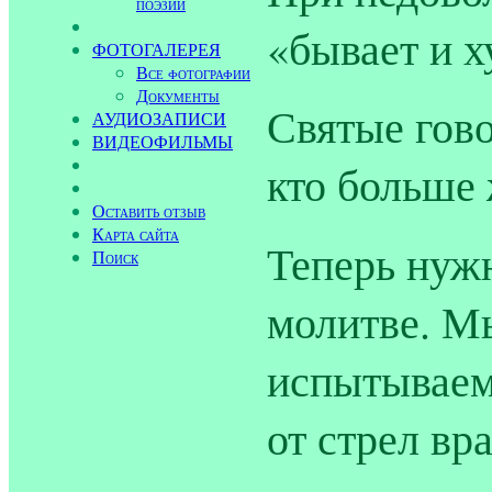
поэзии
«бывает и х
ФОТОГАЛЕРЕЯ
Все фотографии
Документы
Святые гово
АУДИОЗАПИСИ
ВИДЕОФИЛЬМЫ
кто больше 
Оставить отзыв
Карта сайта
Теперь нуж
Поиск
молитве. Мы
испытываем 
от стрел вр