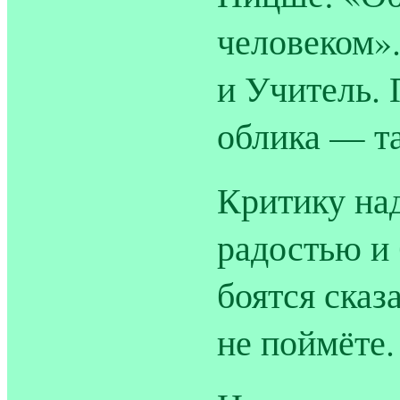
человеком».
и Учитель. 
облика — т
Критику на
радостью и 
боятся сказ
не поймёте.