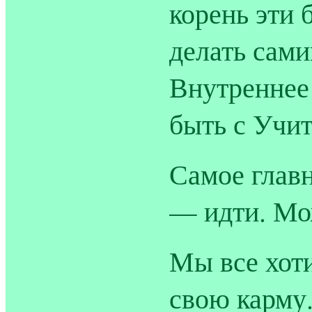
корень эти 
делать сами
Внутреннее
быть с Учит
Самое главн
— идти. Мож
Мы все хот
свою карму