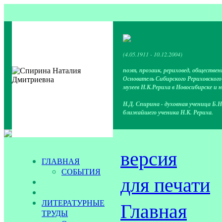
(4.05.1911 - 10.12.2004)
поэт, прозаик, рериховед, обществен
Основатель Сибирского Рериховског
музеев Н.К.Рериха в Новосибирске и 
Н.Д. Спирина - духовная ученица Б.Н
ближайшего ученика Н.К. Рериха.
версия
ГЛАВНАЯ
СОБЫТИЯ
для печати
ЛИТЕРАТУРНЫЕ
Главная
ТРУДЫ