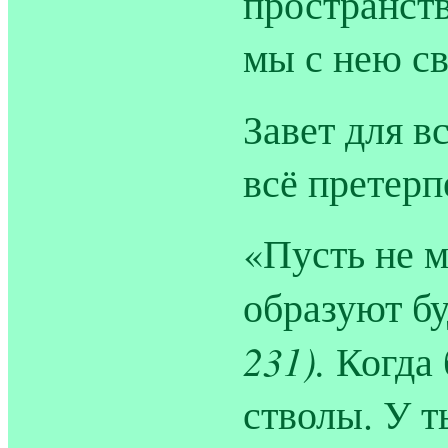
пространств
мы с нею св
Завет для в
всё претерп
«Пусть не м
образуют бу
231).
Когда 
стволы. У 