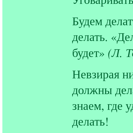
Будем делат
делать. «Де
(Л. 
будет»
Невзирая ни
должны дела
знаем, где 
делать!