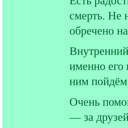
смерть. Не 
обречено на
Внутренний 
именно его 
ним пойдём
Очень помо
— за друзей