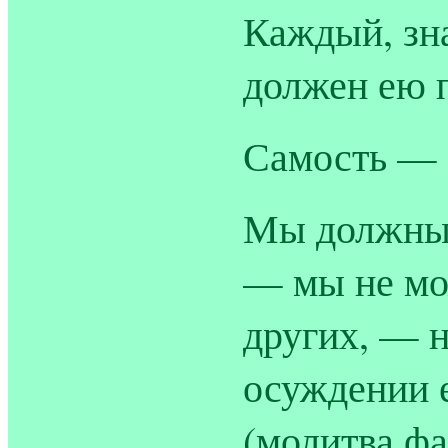
Каждый, зн
должен ею 
Самость — э
Мы должны 
— мы не мо
других, — н
осуждении 
(молитва ф