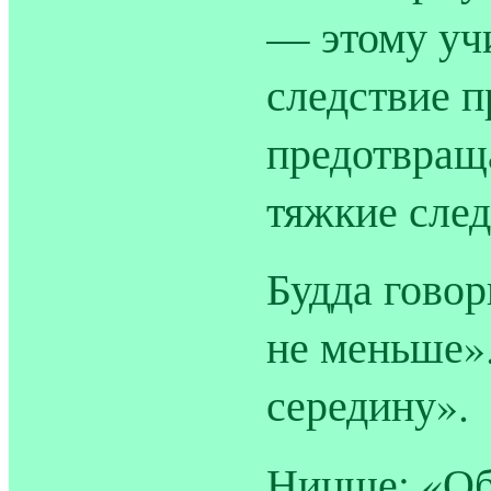
— этому уч
следствие п
предотвращ
тяжкие след
Будда говор
не меньше»
середину».
Ницше: «Об