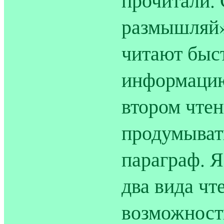
размышляй»
читают быс
информацию 
втором чтен
продумыват
параграф. Я
два вида чте
возможность