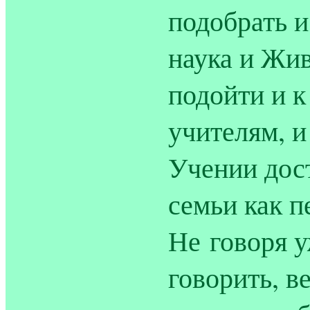
подобрать и
наука и Жи
подойти и к
учителям, 
Учении дост
семьи как 
Не говоря у
говорить, в