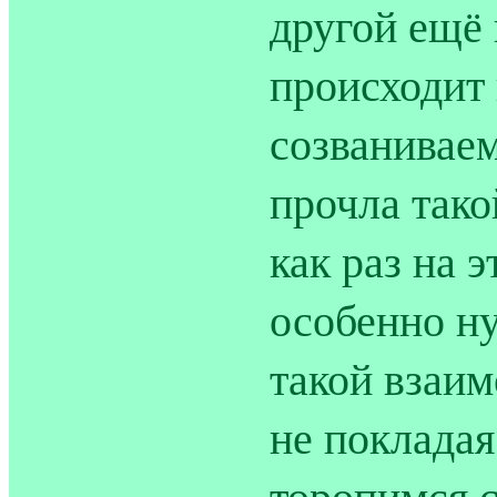
другой ещё 
происходит
созваниваем
прочла тако
как раз на э
особенно ну
такой взаим
не покладая
торопимся с