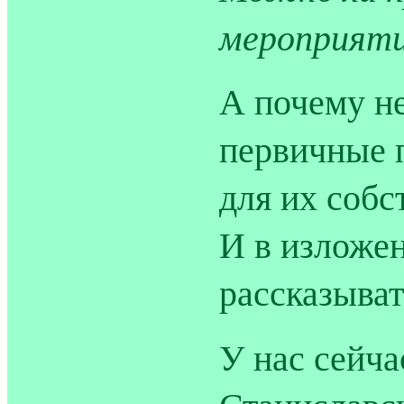
мероприяти
А почему н
первичные 
для их собс
И в изложе
рассказыват
У нас сейча