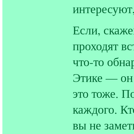
интересуют,
Если, скаже
проходят вс
что-то обна
Этике — он
это тоже. П
каждого. Кт
вы не замет