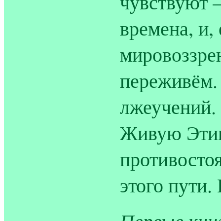
чувствуют 
времена, и,
мировоззрен
переживём.
лжеучений. 
Живую Этик
противостоя
этого пути.
Первые кни