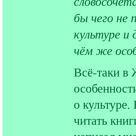
словосочет
бы чего не 
культуре и 
чём же осо
Всё-таки в 
особенности
о культуре.
читать книг