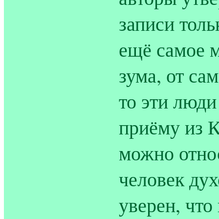
записи толь
ещё самое м
зума, от са
то эти люди
приёму из К
можно относ
человек дух
уверен, что