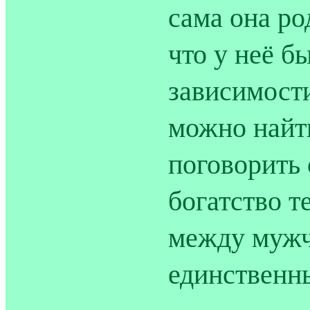
сама она ро
что у неё б
зависимости
можно найти
поговорить 
богатство т
между мужч
единственн