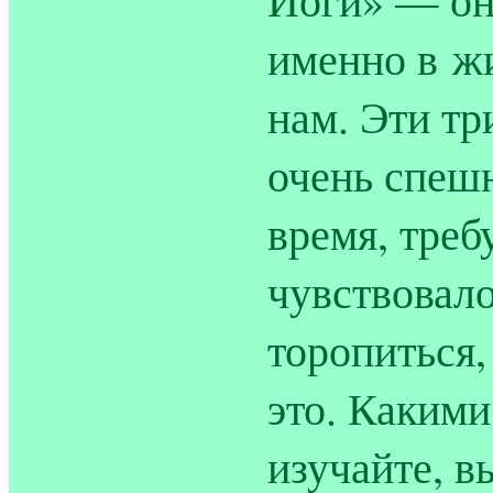
именно в ж
нам. Эти тр
очень спешн
время, треб
чувствовало
торопиться,
это. Какими
изучайте, в