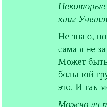
Некоторые 
книг Учения
Не знаю, по
сама я не за
Может быть,
большой гру
это. И так 
Можно ли п