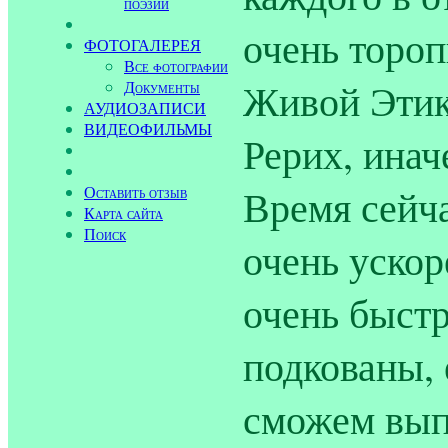
поэзии
очень тороп
ФОТОГАЛЕРЕЯ
Все фотографии
Живой Этик
Документы
АУДИОЗАПИСИ
ВИДЕОФИЛЬМЫ
Рерих, инач
Время сейч
Оставить отзыв
Карта сайта
Поиск
очень уско
очень быстр
подкованы, 
сможем выпо