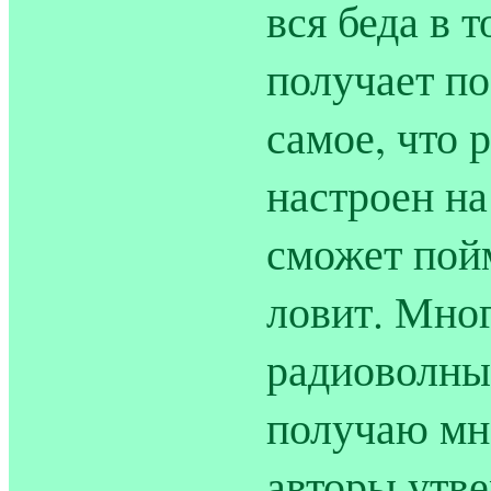
вся беда в 
получает по
самое, что 
настроен на
сможет пойм
ловит. Мног
радиоволны.
получаю мн
авторы утв