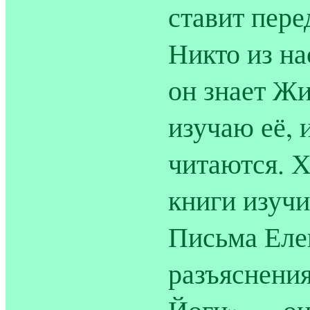
ставит пер
Никто из на
он знает Жи
изучаю её, 
читаются. Х
книги изучи
Письма Еле
разъяснения
Йоги» — он