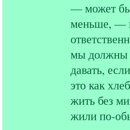
— может бы
меньше, — и
ответственн
мы должны 
давать, есл
это как хле
жить без ми
жили по-обы