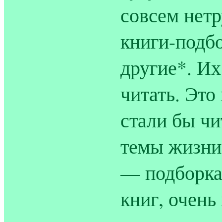
совсем нет
книги-подбо
другие*. И
читать. Это
стали бы чи
темы жизни
— подборка 
книг, очень