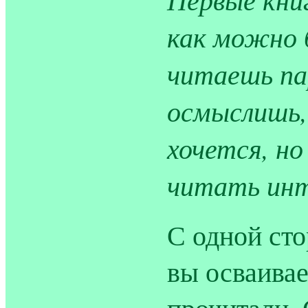
как можно 
читаешь пар
осмыслишь,
хочется, но
читать инт
С одной сто
вы осваивае
прочитали. 