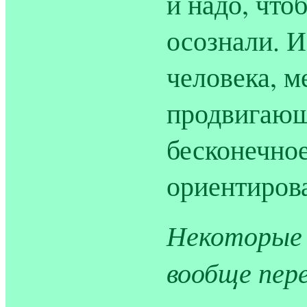
и надо, чт
осознали. И
человека, 
продвигающ
бесконечное
ориентирова
Некоторые 
вообще пер