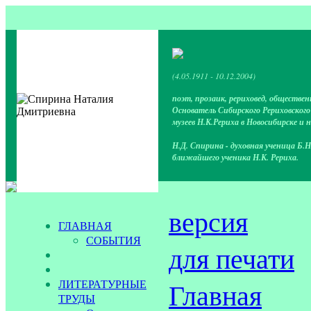
(4.05.1911 - 10.12.2004)
поэт, прозаик, рериховед, обществен
Основатель Сибирского Рериховског
музеев Н.К.Рериха в Новосибирске и 
Н.Д. Спирина - духовная ученица Б.Н
ближайшего ученика Н.К. Рериха.
версия
ГЛАВНАЯ
СОБЫТИЯ
для печати
ЛИТЕРАТУРНЫЕ
Главная
ТРУДЫ