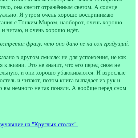
тело, она светит отражённым светом. А солнце
идуально. Я утром очень хорошо воспринимаю
асания с Тонким Миром, наоборот, очень хорошо
у и читаю, и очень хорошо идёт.
встретил фразу, что оно дано не на сон грядущий.
азано в другом смысле: не для успокоения, не как
 к жизни. Это не значит, что его перед сном не
бельную, и они хорошо убаюкиваются. И взрослые
остель и читают, потом книга выпадает из рук и
то вы немного не так поняли. А вообще перед сном
чавшие на "Круглых столах".