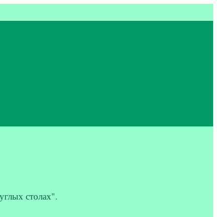
глых столах".