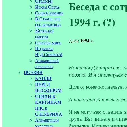
Отблески
Беседа с со
Искры Cвета
Собеседования
1994 г. (?)
В Стране, где
всё возможно
Жизнь без
смерти
1994 г.
дата:
Светочи мира
Подборки
Н.Д.Спириной
Алфавитный
указатель
Наталия Дмитриевна, пе
ПОЭЗИЯ
поэзию. И я столкнулся 
КАПЛИ
ПЕРЕД
Долго, конечно, нельзя,
ВОСХОДОМ
СТИХИ К
А как читала книги Еле
КАРТИНАМ
Н.К. и
Я не могу вам ответить 
С.Н.РЕРИХА
труда. Вы читаете и чит
Алфавитный
безделие. Или вы начина
указатель