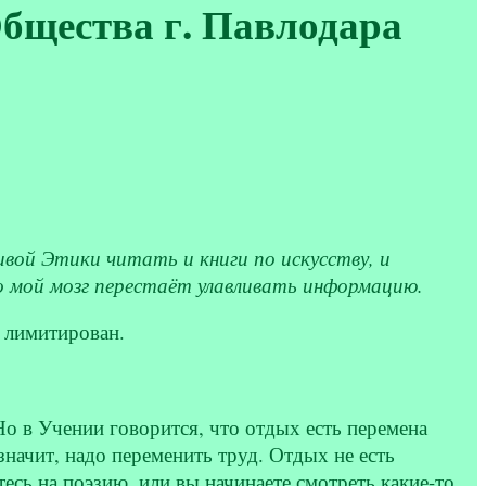
Общества г. Павлодара
вой Этики читать и книги по искусству, и
что мой мозг перестаёт улавливать информацию.
г лимитирован.
Но в Учении говорится, что отдых есть перемена
значит, надо переменить труд. Отдых не есть
есь на поэзию, или вы начинаете смотреть какие-то