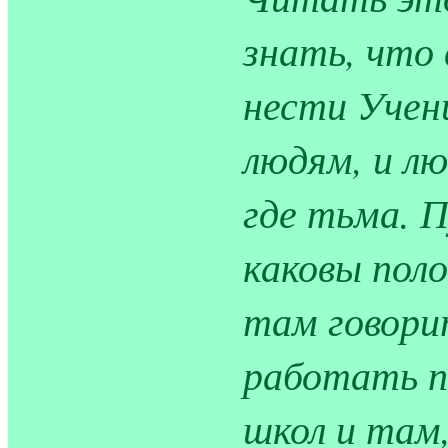
знать, что
нести Учени
людям, и лю
где тьма. 
каковы пол
там говори
работать п
школ и там,