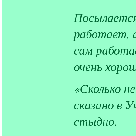
Посылается
работает, 
сам работа
очень хорош
«Сколько н
сказано в У
стыдно.