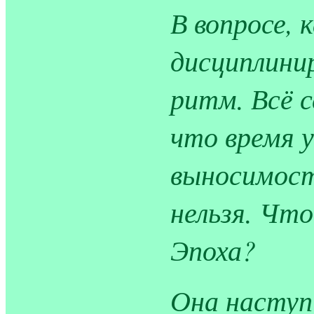
В вопросе, 
дисциплини
ритм. Всё с
что время у
выносимост
нельзя. Чт
Эпоха?
Она наступ