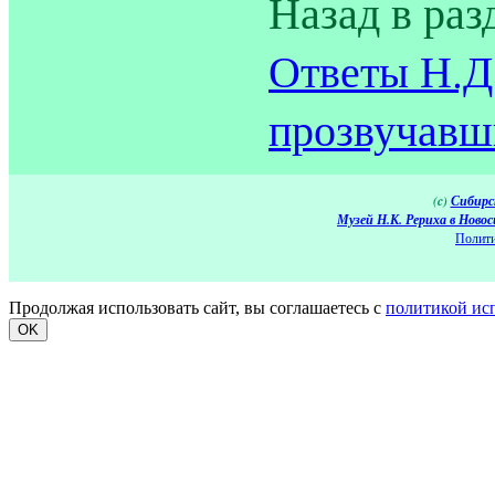
Назад в раз
Ответы Н.Д
прозвучавши
(c)
Сибирс
Музей Н.К. Рериха в Новос
Полити
Продолжая использовать сайт, вы соглашаетесь с
политикой ис
OK