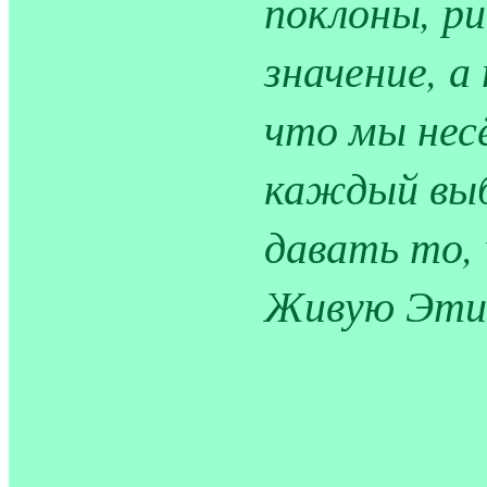
поклоны, р
значение, а
что мы нес
каждый выб
давать то,
Живую Эти