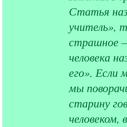
Статья на
учитель», 
страшное —
человека на
его». Если
мы поворачи
старину гов
человеком, 