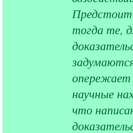
Предстоит 
тогда те, 
доказатель
задумаются
опережает 
научные нах
что написан
доказатель