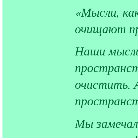
«Мысли, ка
очищают п
Наши мысли
пространств
очистить. 
пространст
Мы замечал