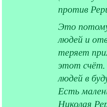
против Рер
Это потому
людей и отв
теряет при
этот счёт.
людей в буд
Есть мален
Николая Ре