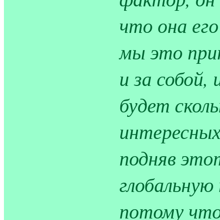
что она его
мы это прин
и за собой,
будет сколь
интересных 
подняв это
глобальную
потому что