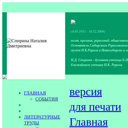
(4.05.1911 - 10.12.2004)
поэт, прозаик, рериховед, обществен
Основатель Сибирского Рериховског
музеев Н.К.Рериха в Новосибирске и 
Н.Д. Спирина - духовная ученица Б.Н
ближайшего ученика Н.К. Рериха.
версия
ГЛАВНАЯ
СОБЫТИЯ
для печати
ЛИТЕРАТУРНЫЕ
Главная
ТРУДЫ