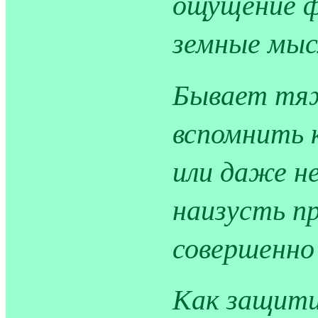
ощущение ф
земные мыс
Бывает тяж
вспомнить 
или даже не
наизусть п
совершенно
Как защити