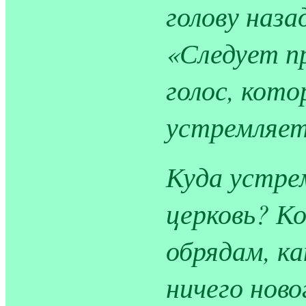
голову наза
«Следует 
голос, кото
устремляет
Куда устре
церковь? Ко
обрядам, к
ничего ново