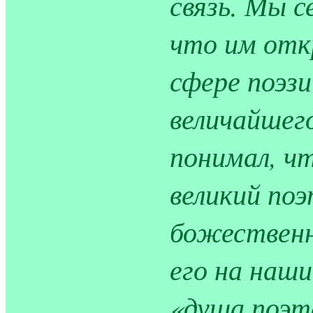
связь. Мы с
что им отк
сфере поэзи
величайшег
понимал, ч
великий поэ
божественн
его на наши
«душа поэт