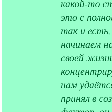
какой-то ст
это с полн
так и есть.
начинаем н
своей жизн
концентрир
нам удаётся
принял в со
фактор, он 