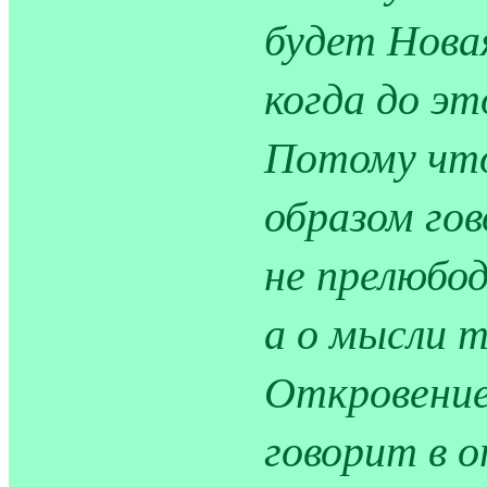
будет Нова
когда до эт
Потому что
образом гов
не прелюбод
а о мысли т
Откровение
говорит в 