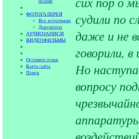
сих пор о м
поэзии
судили по с
ФОТОГАЛЕРЕЯ
Все фотографии
Документы
даже и не 
АУДИОЗАПИСИ
ВИДЕОФИЛЬМЫ
говорили, в
Оставить отзыв
Но наступа
Карта сайта
Поиск
вопросу под
чрезвычайн
аппаратуры
воздействий