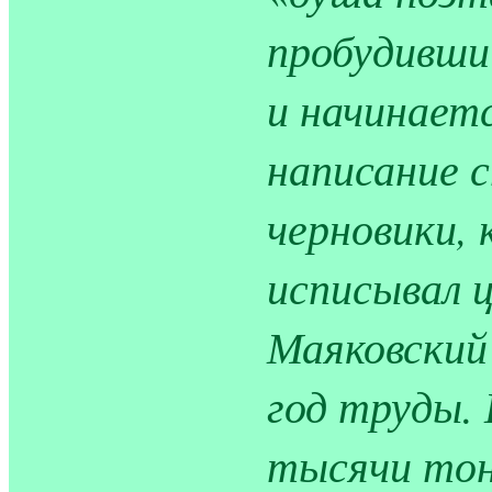
пробудивши
и начинает
написание с
черновики, 
исписывал 
Маяковский 
год труды. 
тысячи тон