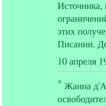
Источника, 
ограничений
этих получе
Писании. 
10 апреля 19
*
Жанна д'Ар
освободите