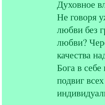
Духовное в
Не говоря у
любви без г
любви? Чер
качества на
Бога в себе
подвиг всех
индивидуал