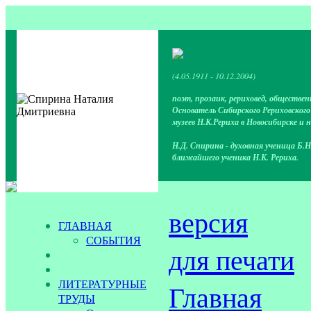
(4.05.1911 - 10.12.2004)
поэт, прозаик, рериховед, обществен
Основатель Сибирского Рериховског
музеев Н.К.Рериха в Новосибирске и 
Н.Д. Спирина - духовная ученица Б.Н
ближайшего ученика Н.К. Рериха.
версия
ГЛАВНАЯ
СОБЫТИЯ
для печати
ЛИТЕРАТУРНЫЕ
Главная
ТРУДЫ