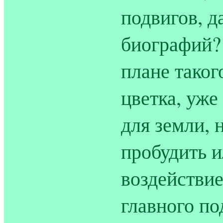
подвигов, 
биографий? 
плане тако
цветка, уже
для земли, 
пробудить и
воздействие
главного по