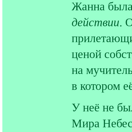
Жанна была
действии
. 
прилетающи
ценой собс
на мучитель
в котором е
У неё не бы
Мира Небесн