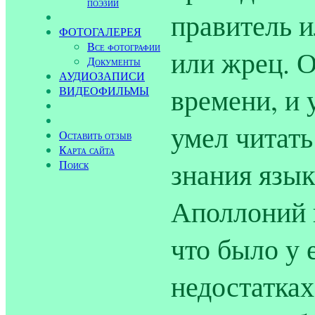
поэзии
правитель и
ФОТОГАЛЕРЕЯ
Все фотографии
или жрец. 
Документы
АУДИОЗАПИСИ
времени, и 
ВИДЕОФИЛЬМЫ
умел читать
Оставить отзыв
Карта сайта
знания язык
Поиск
Аполлоний 
что было у е
недостатках