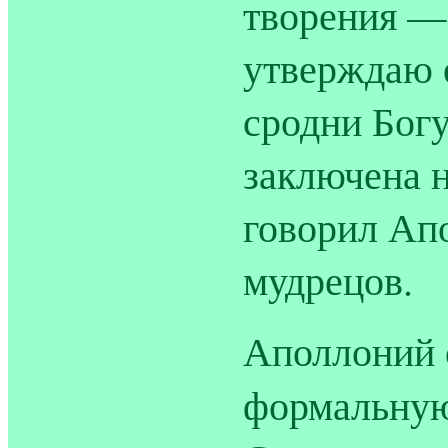
творения — 
утверждаю 
сродни Богу
заключена н
говорил Ап
мудрецов.
Аполлоний 
формальну