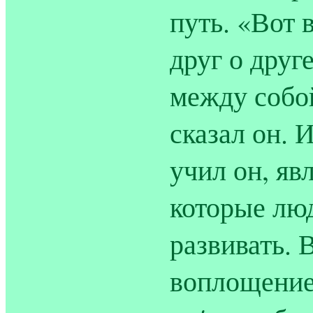
путь. «Вот 
друг о друг
между собой
сказал он. 
учил он, яв
которые лю
развивать. 
воплощением