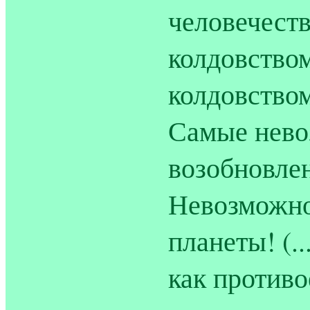
человечеств
колдовство
колдовством
Самые нево
возобновлен
Невозможно
планеты! (.
как противо