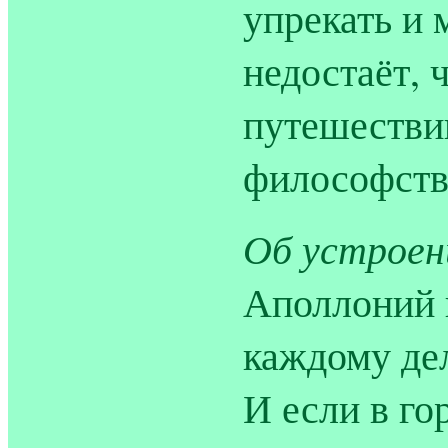
упрекать и 
недостаёт, 
путешествии
философств
Об устроен
Аполлоний 
каждому дел
И если в го