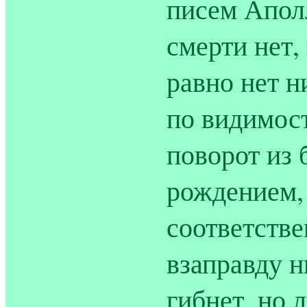
писем Апол
смерти нет,
равно нет н
по видимост
поворот из 
рождением,
соответстве
взаправду н
гибнет, но 