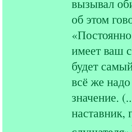
вызывал об
об этом гов
«Постоянно 
имеет ваш с
будет самы
всё же надо
значение. (
наставник, 
слушателя»