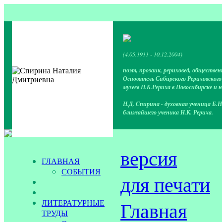
(4.05.1911 - 10.12.2004)
поэт, прозаик, рериховед, обществен
Основатель Сибирского Рериховског
музеев Н.К.Рериха в Новосибирске и 
Н.Д. Спирина - духовная ученица Б.Н
ближайшего ученика Н.К. Рериха.
версия
ГЛАВНАЯ
СОБЫТИЯ
для печати
ЛИТЕРАТУРНЫЕ
Главная
ТРУДЫ