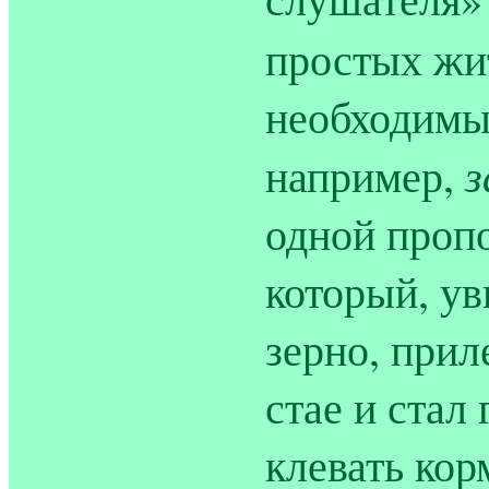
простых жи
необходимы
з
например,
одной пропо
который, ув
зерно, прил
стае и стал
клевать кор