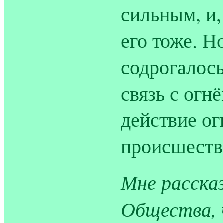
сильным, и,
его тоже. Н
содрогалось
связь с огн
действие ог
происшеств
Мне расска
Общества, 