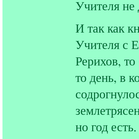
Учителя не 
И так как к
Учителя с Е
Рерихов, то
то день, в 
содрогнуло
землетрясен
но год есть