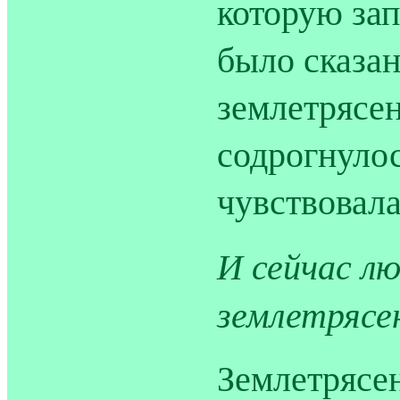
которую за
было сказан
землетрясен
содрогнулос
чувствовала
И сейчас 
землетрясе
Землетрясе