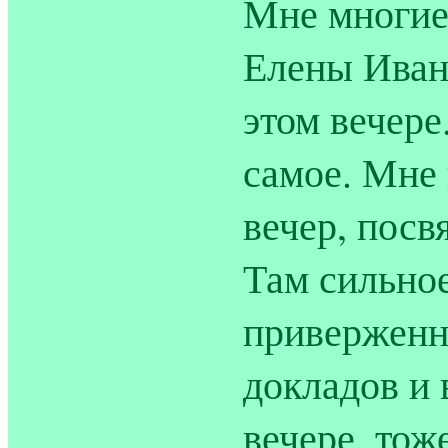
Мне многие 
Елены Иван
этом вечере
самое. Мне
вечер, пос
Там сильно
приверженн
докладов и 
вечере, тож