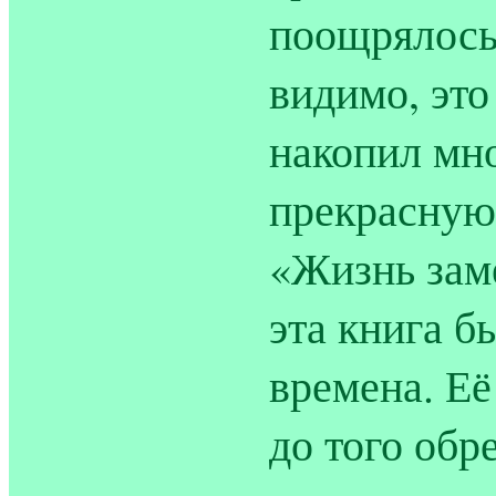
поощрялось.
видимо, это
накопил мно
прекрасную
«Жизнь зам
эта книга б
времена. Её
до того обр