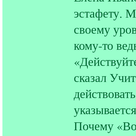
эстафету. 
своему уро
кому-то вед
«Действуйт
сказал Учит
действовать
указывается
Почему «Во