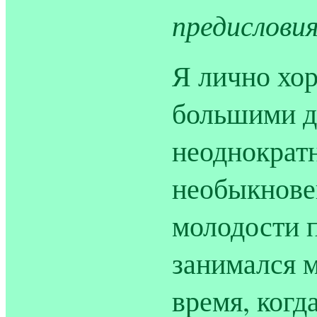
предисловия
Я лично хор
большими д
неоднократ
необыкнове
молодости 
занимался м
время, когда