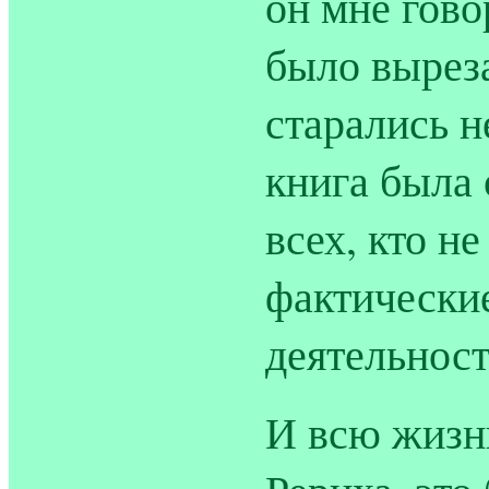
он мне гово
было вырез
старались н
книга была
всех, кто н
фактические
деятельност
И всю жизн