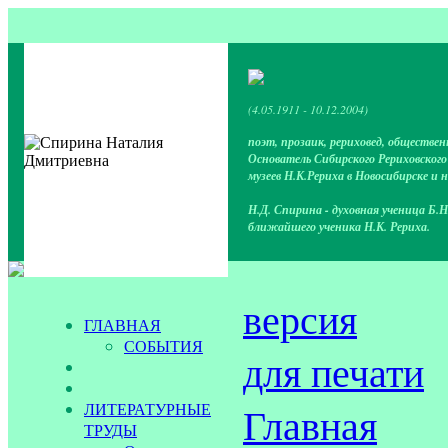
(4.05.1911 - 10.12.2004)
поэт, прозаик, рериховед, обществен
Основатель Сибирского Рериховског
музеев Н.К.Рериха в Новосибирске и 
Н.Д. Спирина - духовная ученица Б.Н
ближайшего ученика Н.К. Рериха.
версия
ГЛАВНАЯ
СОБЫТИЯ
для печати
ЛИТЕРАТУРНЫЕ
Главная
ТРУДЫ