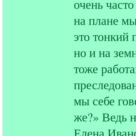
очень часто
на плане мы
это тонкий 
но и на зем
тоже работа
преследован
мы себе гов
же?» Ведь н
Елена Ивано