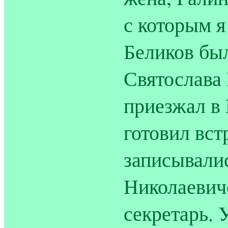
с которым я
Беликов бы
Святослава 
приезжал в 
готовил вст
записывалис
Николаевиче
секретарь. 