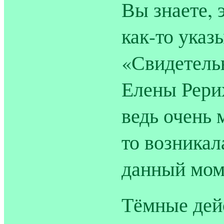
Вы знаете, 
как-то указ
«Свидетель
Елены Рери
ведь очень 
то возникал
данный мом
Тёмные дейс