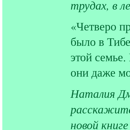
трудах, в л
«Четверо пр
было в Тибе
этой семье.
они даже мо
Наталия Дм
расскажите
новой книге