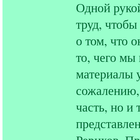
Одной рукой
труд, чтобы
о том, что 
то, чего мы
материалы у
сожалению,
часть, но и
представлен
Рерихов. Пр