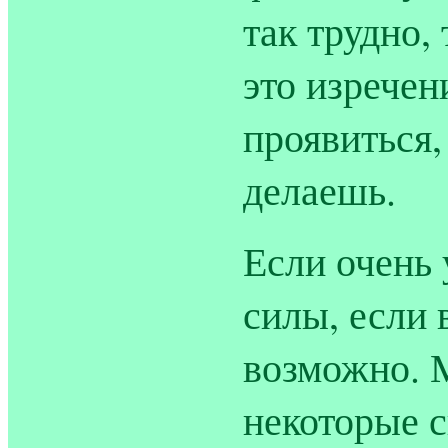
так трудно,
это изречен
проявиться,
делаешь.
Если очень
силы, если в
возможно. 
некоторые 