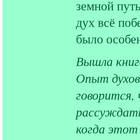
земной путь
дух всё поб
было особен
Вышла книга
Опыт духов
говорится, 
рассуждать
когда этот