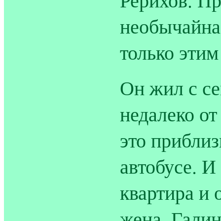
необычайна.
только этим
Он жил с се
недалеко от
это приблиз
автобусе. И
квартира и 
жена, Галин