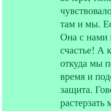
чувствовало
там и мы. Е
Она с нами 
счастье! А 
откуда мы 
время и под
защита. Гов
растерзать