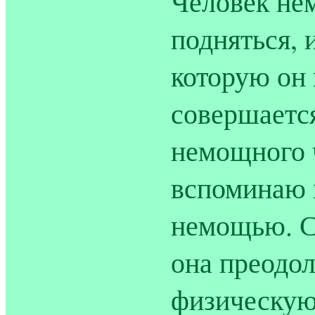
Человек нем
подняться, 
которую он 
совершается
немощного ч
вспоминаю в
немощью. С
она преодол
физическую