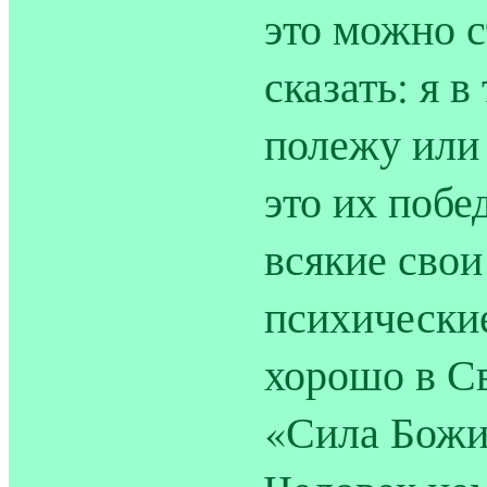
это можно с
сказать: я 
полежу или 
это их побе
всякие свои
психические
хорошо в С
«Сила Божи