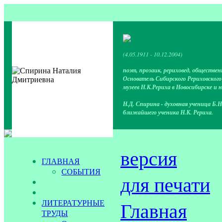
(4.05.1911 - 10.12.2004)
поэт, прозаик, рериховед, обществен
Основатель Сибирского Рериховског
музеев Н.К.Рериха в Новосибирске и 
Н.Д. Спирина - духовная ученица Б.Н
ближайшего ученика Н.К. Рериха.
версия
ГЛАВНАЯ
СОБЫТИЯ
для печати
ЛИТЕРАТУРНЫЕ
Главная
ТРУДЫ