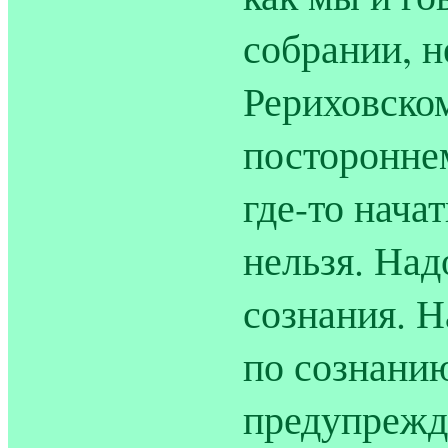
собрании, н
Рериховском
посторонне
где-то нача
нельзя. Над
сознания. Н
по сознанию
предупрежд