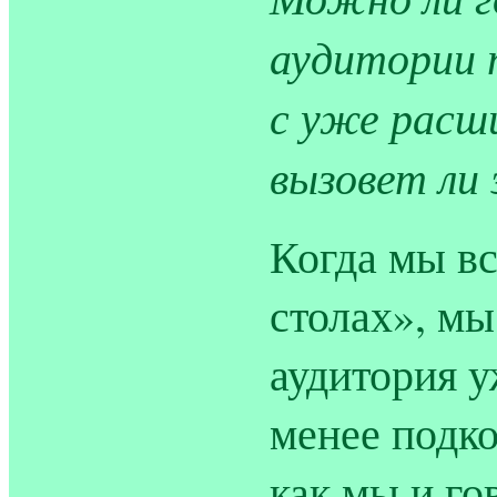
аудитории 
с уже расш
вызовет ли
Когда мы вс
столах», мы
аудитория у
менее подко
как мы и го