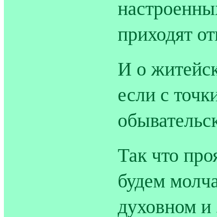
настроенных
приходят от
И о житейск
если с точк
обывательс
Так что про
будем молча
духовном и 