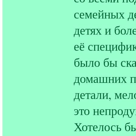
семейных де
детях и бол
её специфик
было бы ска
домашних п
детали, мел
это непроду
Хотелось бы