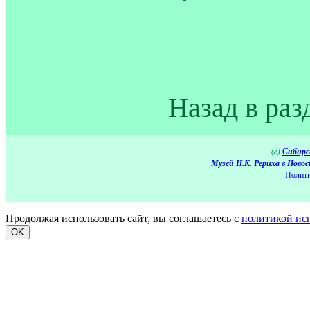
Назад в раз
(c)
Сибирс
Музей Н.К. Рериха в Новос
Полити
Продолжая использовать сайт, вы соглашаетесь с
политикой ис
OK