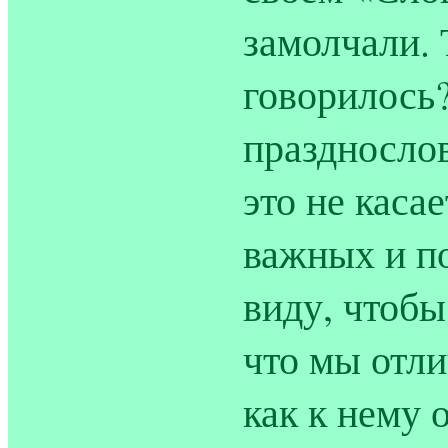
замолчали. 
говорилось?
празднослов
это не каса
важных и по
виду, чтобы
что мы отли
как к нему 