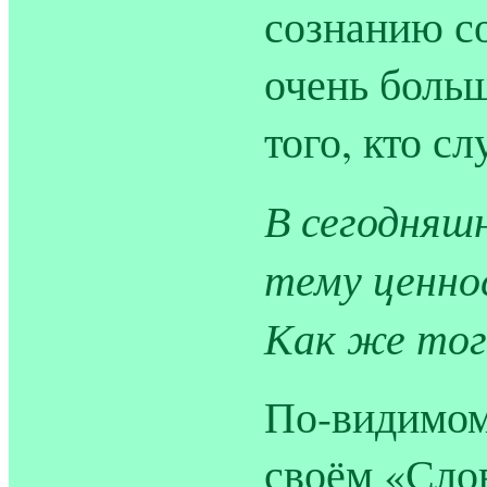
сознанию со
очень больш
того, кто сл
В сегодняш
тему ценно
Как же тог
По-видимому
своём «Сло