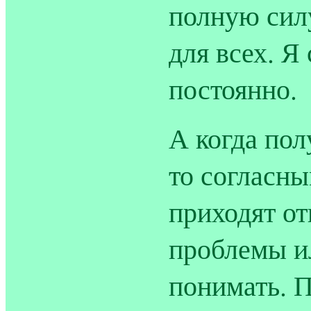
полную силу
для всех. Я
постоянно.
А когда пол
то согласны
приходят от
проблемы и
понимать. 