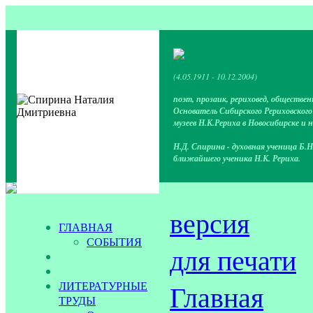
(4.05.1911 - 10.12.2004)
поэт, прозаик, рериховед, обществен
Основатель Сибирского Рериховског
музеев Н.К.Рериха в Новосибирске и 
Н.Д. Спирина - духовная ученица Б.Н
ближайшего ученика Н.К. Рериха.
версия
ГЛАВНАЯ
СОБЫТИЯ
для печати
ЛИТЕРАТУРНЫЕ
Главная
ТРУДЫ