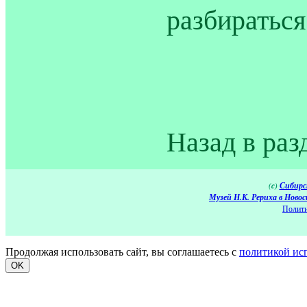
разбираться
Назад в раз
(c)
Сибирс
Музей Н.К. Рериха в Новос
Полити
Продолжая использовать сайт, вы соглашаетесь с
политикой ис
OK