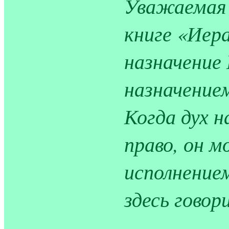
Уважаемая 
книге «Иера
назначение
назначение
Когда дух 
право, он 
исполнение
здесь говор