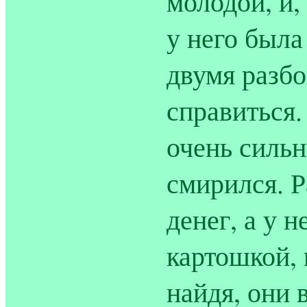
молодой, и,
у него была
двумя разбо
справиться.
очень сильн
смирился. Р
денег, а у н
картошкой, 
найдя, они 