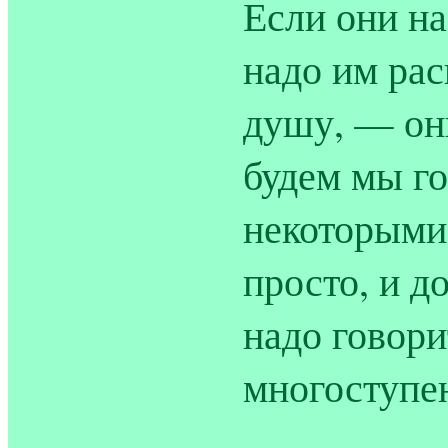
Если они на
надо им рас
душу, — они
будем мы го
некоторыми,
просто, и д
надо говори
многоступе