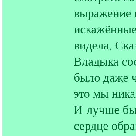
выражение г
искажённые
видела. Ска
Владыка сос
было даже ч
это мы ника
И лучше бы
сердце обра