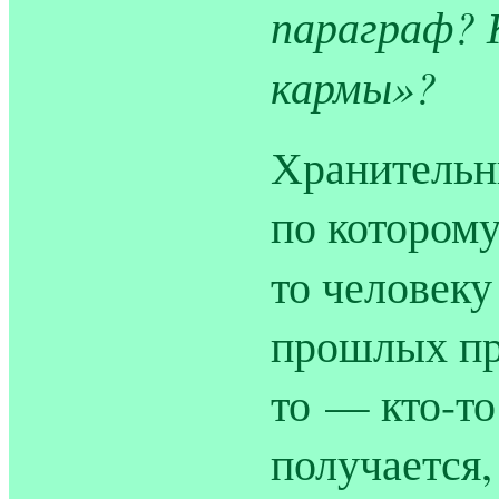
параграф? 
кармы»?
Хранительни
по которому
то человеку
прошлых пр
то — кто-то
получается,