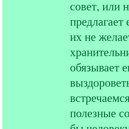
совет, или 
предлагает 
их не желае
хранительни
обязывает е
выздороветь
встречаемся
полезные со
бы человеку