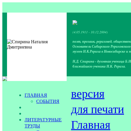
(4.05.1911 - 10.12.2004)
поэт, прозаик, рериховед, обществен
Основатель Сибирского Рериховског
музеев Н.К.Рериха в Новосибирске и 
Н.Д. Спирина - духовная ученица Б.Н
ближайшего ученика Н.К. Рериха.
версия
ГЛАВНАЯ
СОБЫТИЯ
для печати
ЛИТЕРАТУРНЫЕ
Главная
ТРУДЫ