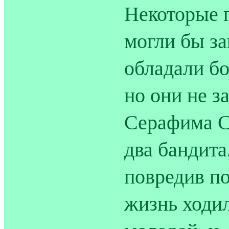
Некоторые 
могли бы з
обладали б
но они не 
Серафима Са
два бандита
повредив по
жизнь ходил