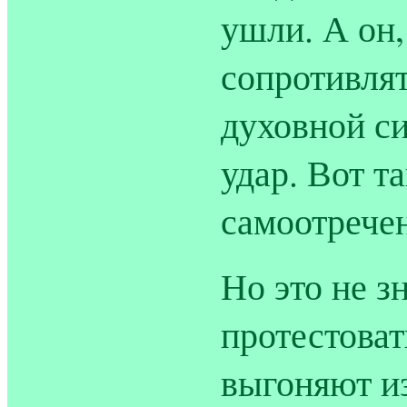
ушли. А он,
сопротивлят
духовной си
удар. Вот т
самоотрече
Но это не з
протестоват
выгоняют и