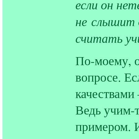
если он нет
не слышит 
считать уч
По-моему, о
вопросе. Ес
качествами
Ведь учим-
примером. И