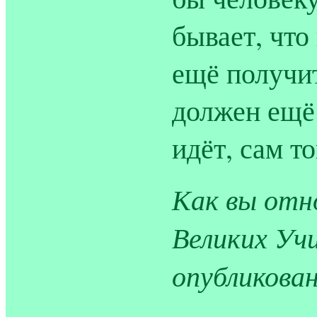
бывает, что
ещё получит
должен ещё 
идёт, сам т
Как вы отн
Великих Уч
опубликова