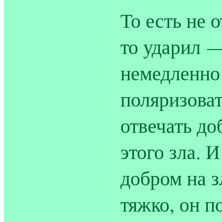
То есть не о
то ударил —
немедленно 
поляризоват
отвечать до
этого зла. 
добром на з
тяжко, он п