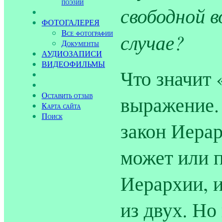
поэзии
свободной в
ФОТОГАЛЕРЕЯ
Все фотографии
случае?
Документы
АУДИОЗАПИСИ
ВИДЕОФИЛЬМЫ
Что значит 
Оставить отзыв
выражение. 
Карта сайта
Поиск
закон Иерар
может или 
Иерархии, 
из двух. Но