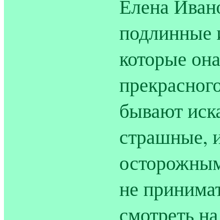
Елена Ивано
подлинные и
которые она
прекрасного
бывают иск
страшные, 
осторожным
не принимат
смотреть на