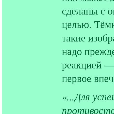
сделаны с 
целью. Тёмн
такие изобр
надо прежде
реакцией — 
первое впеч
«...Для усп
противосто