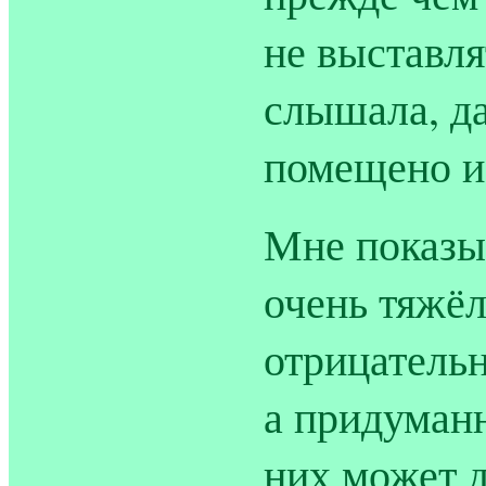
не выставля
слышала, д
помещено и
Мне показы
очень тяжёл
отрицательн
а придуманн
них может д