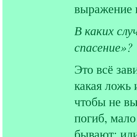
выражение 
В каких сл
спасение»?
Это всё зав
какая ложь 
чтобы не вы
погиб, мало
бывают; или