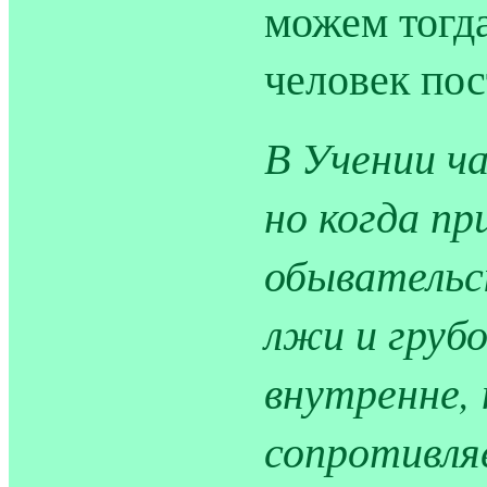
можем тогд
человек пос
В Учении ч
но когда п
обывательс
лжи и грубо
внутренне, 
сопротивля