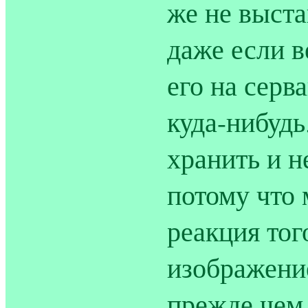
же не выста
даже если в
его на серв
куда-нибудь
хранить и н
потому что 
реакция тог
изображение
прежде чем 