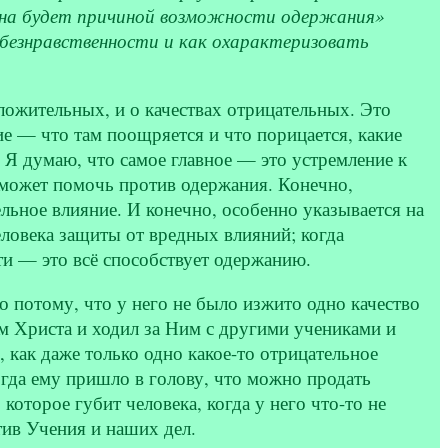
о она будет причиной возможности одержания»
 безнравственности и как охарактеризовать
оложительных, и о качествах отрицательных. Это
ие — что там поощряется и что порицается, какие
. Я думаю, что самое главное — это устремление к
 может помочь против одержания. Конечно,
ельное влияние. И конечно, особенно указывается на
ловека защиты от вредных влияний; когда
ти — это всё способствует одержанию.
о потому, что у него не было изжито одно качество
м Христа и ходил за Ним с другими учениками и
 как даже только одно какое-то отрицательное
огда ему пришло в голову, что можно продать
 которое губит человека, когда у него что-то не
тив Учения и наших дел.