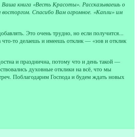
ь Ваша книга «Весть Красоты». Рассказываешь о
м восторгом. Спасибо Вам огромное. «Капли» им
обавлять. Это очень трудно, но если получится...
да что-то делаешь и имеешь отклик — «зов и отклик
остна и празднична, потому что и день такой —
ствовались духовные отклики на всё, что мы
стреч. Поблагодарим Господа и будем ждать новых