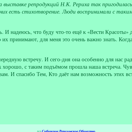
 выставке репродукций Н.К. Рериха так пригодилас
 них есть стихотворение. Люди воспринимали с таки
. И надеюсь, что буду что-то ещё к «Вести Красоты» д
то их принимают, для меня это очень важно знать. Ког
редную встречу. И сего-дня она особенно для нас рад
 хорошо, с таким подъёмом прошла наша встреча. Чув
вам. И спасибо Тем, Кто даёт нам возможность этих в
(c)
Сибирское Рериховское Общество