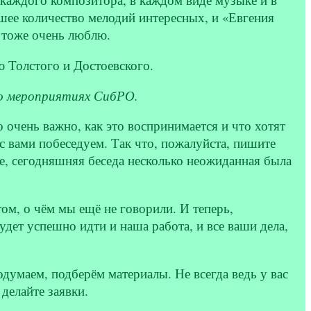
ее количество мелодий интересных, и «Евгения
я тоже очень люблю.
ю Толстого и Достоевского.
 о мероприятиях СибРО.
очень важно, как это воспринимается и что хотят
 вами побеседуем. Так что, пожалуйста, пишите
е, сегодняшняя беседа несколько неожиданная была
том, о чём мы ещё не говорили. И теперь,
дет успешно идти и наша работа, и все ваши дела,
думаем, подберём материалы. Не всегда ведь у вас
делайте заявки.