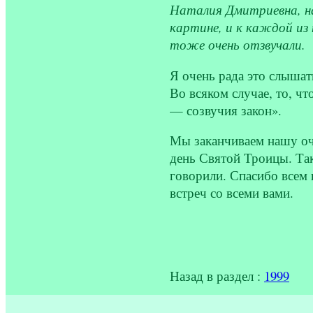
Наталия Дмитриевна, на
картине, и к каждой из
тоже очень отзвучали.
Я очень рада это слышать
Во всяком случае, то, ч
— созвучия закон».
Мы заканчиваем нашу оче
день Святой Троицы. Так
говорили. Спасибо всем 
встреч со всеми вами.
Назад в раздел :
1999