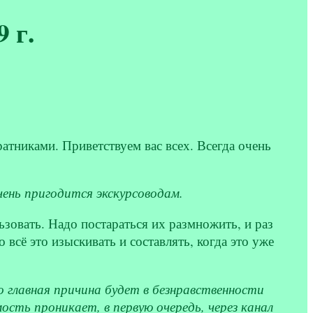
 г.
тниками. Приветствуем вас всех. Всегда очень
чень пригодится экскурсоводам.
зовать. Надо постараться их размножить, и раз
всё это изыскивать и составлять, когда это уже
 главная причина будет в безнравственности
ь проникает, в первую очередь, через канал