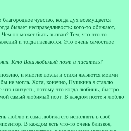
 благородное чувство, когда дух возмущается
гда бывает несправедливость: кого-то обижают,
 Чем он может быть вызван? Тем, что что-то
ражений и тогда гневаются. Это очень самостное
ения. Кто Ваш любимый поэт и писатель?
 поэзию, и многие поэты и стихи являются моими
 бы не могла. Хотя, конечно, Пушкина я ставлю
-что наизусть, потому что когда любишь, быстро
он мой самый любимый поэт. В каждом поэте я люблю
ень люблю и сама любила его исполнять в своё
позитор. В каждом есть что-то очень близкое,
 каждого композитора, в каждом виде музыке и в