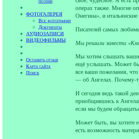
поэзии
операх также. Многие о
ФОТОГАЛЕРЕЯ
Онегина», и итальянские
Все фотографии
Документы
Писателей самых любимых
АУДИОЗАПИСИ
ВИДЕОФИЛЬМЫ
Мы решили завести «Кн
Мы хотим слышать ваши о
Оставить отзыв
ещё услышать. Может быт
Карта сайта
все ваши пожелания, что
Поиск
— об Ангелах. Почему-то
И сегодня ведь такой ден
приобщившись к Ангелам,
если мы будем обращат
Может быть, вы хотите е
есть возможность матери