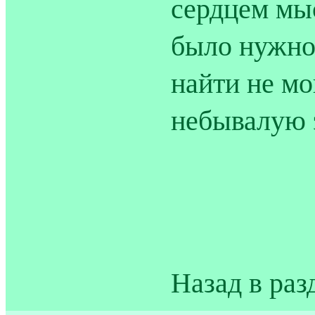
сердцем мыс
было нужно,
найти не мо
небывалую 
Назад в раз