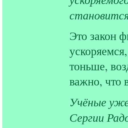
становится
Это закон ф
ускоряемся,
тоньше, воз
важно, что 
Учёные уже
Сергии Рад