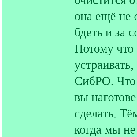
она ещё не 
бдеть и за 
Потому что 
устраивать,
СибРО. Что 
вы наготове
сделать. Тё
когда мы не