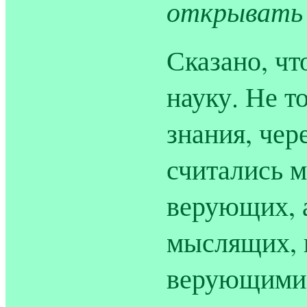
открывать 
Сказано, ч
науку. Не т
знания, чер
считались м
верующих, 
мыслящих, 
верующими,