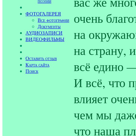
вас же мног
поэзии
очень благо
ФОТОГАЛЕРЕЯ
Все фотографии
Документы
на окружаю
АУДИОЗАПИСИ
ВИДЕОФИЛЬМЫ
на страну, 
Оставить отзыв
всё едино —
Карта сайта
Поиск
И всё, что п
влияет очен
чем мы даже
что наша пл