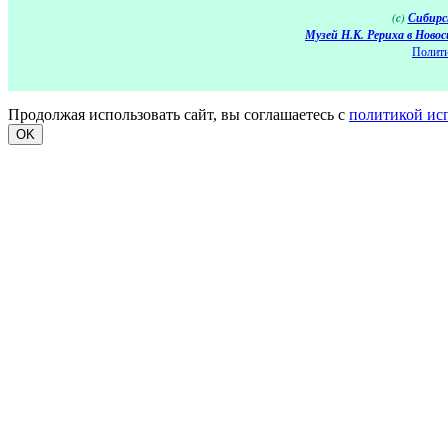
(c)
Сибирс
Музей Н.К. Рериха в Новос
Полити
Продолжая использовать сайт, вы соглашаетесь с
политикой ис
OK