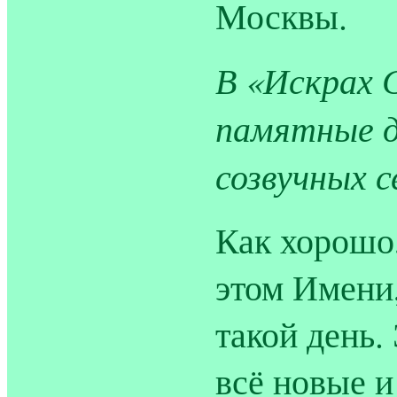
Москвы.
В «Искрах 
памятные д
созвучных с
Как хорошо,
этом Имени,
такой день.
всё новые 