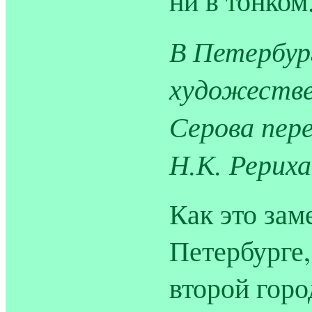
ни в тонком
В Петербур
художестве
Серова пер
Н.К. Рериха
Как это зам
Петербурге,
второй гор