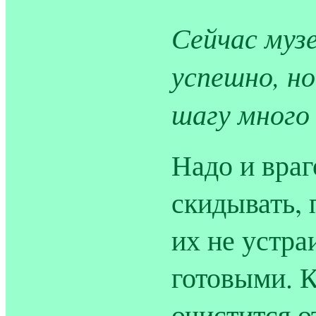
Сейчас муз
успешно, н
шагу много
Надо и враг
скидывать, 
их не устра
готовыми. К
очистится о