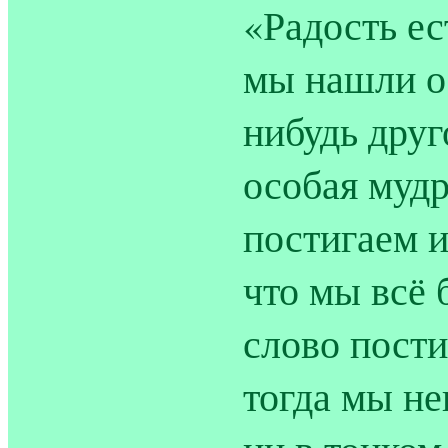
«Радость ес
мы нашли о
нибудь друг
особая мудр
постигаем и
что мы всё 
слово пости
тогда мы не