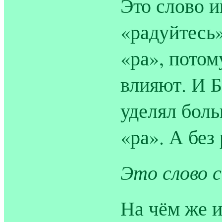
Это слово 
«радуйтесь
«ра», потом
влияют. И 
уделял бол
«ра». А без
Это слово 
На чём же и