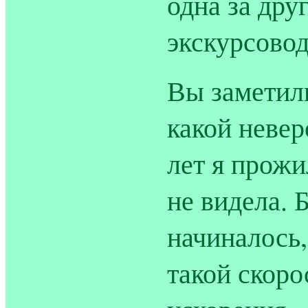
одна за дру
экскурсовод
Вы заметили
какой неве
лет я прожи
не видела. 
начиналось,
такой скоро