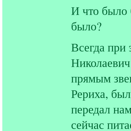
И что было 
было?
Всегда при 
Николаевич
прямым звен
Рериха, был
передал нам
сейчас пита