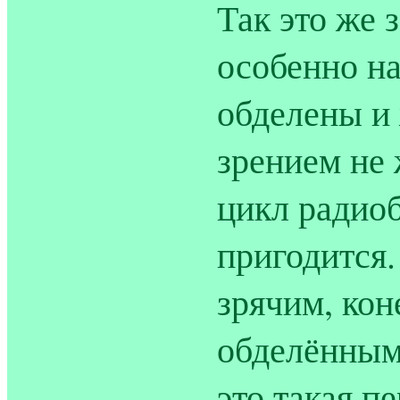
Так это же 
особенно на
обделены и 
зрением не
цикл радиоб
пригодится.
зрячим, кон
обделённым,
это такая п