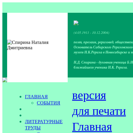
(4.05.1911 - 10.12.2004)
поэт, прозаик, рериховед, обществен
Основатель Сибирского Рериховског
музеев Н.К.Рериха в Новосибирске и 
Н.Д. Спирина - духовная ученица Б.Н
ближайшего ученика Н.К. Рериха.
версия
ГЛАВНАЯ
СОБЫТИЯ
для печати
ЛИТЕРАТУРНЫЕ
Главная
ТРУДЫ