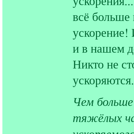
ускорения.
всё больше 
ускорение! 
и в нашем д
Никто не ст
ускоряются.
Чем больше
тяжёлых ч
ускоряемого