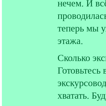
нечем. И вс
проводилась
теперь мы у
этажа.
Сколько экс
Готовьтесь 
экскурсовод
хватать. Бу