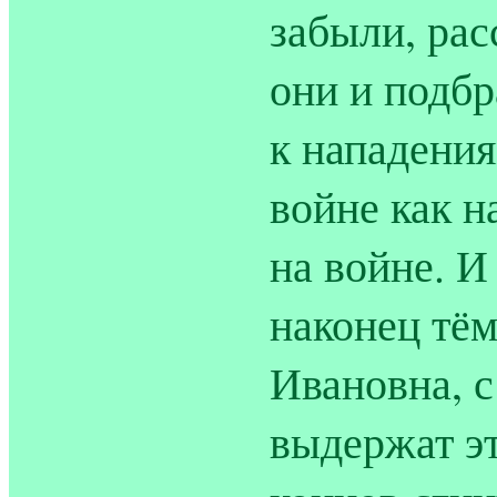
забыли, рас
они и подбр
к нападения
войне как н
на войне. И
наконец тём
Ивановна, с
выдержат эт