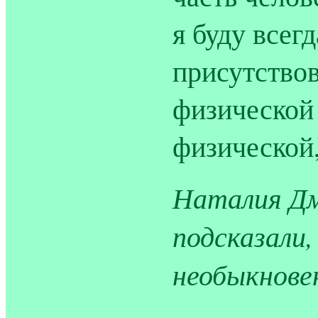
я буду всегд
присутствов
физической 
физической,
Наталия Дм
подсказали
необыкнове