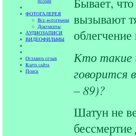
Бывает, что
поэзии
ФОТОГАЛЕРЕЯ
вызывают тя
Все фотографии
Документы
облегчение 
АУДИОЗАПИСИ
ВИДЕОФИЛЬМЫ
Кто такие 
Оставить отзыв
Карта сайта
говорится в
Поиск
– 89)?
Шатун не ве
бессмертие 