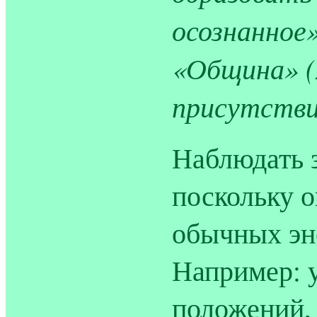
осознанное»
«Община» (
присутстви
Наблюдать з
поскольку о
обычных эне
Например: 
положений,