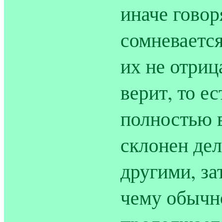
иначе говор
сомневается
их не отриц
верит, то е
полностью в
склонен де
другими, за
чему обычн