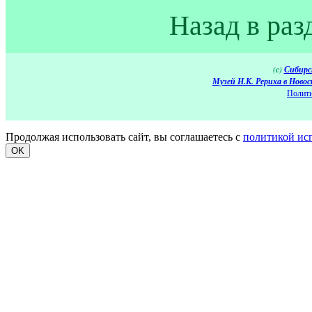
Назад в раз
(c)
Сибирс
Музей Н.К. Рериха в Новос
Полити
Продолжая использовать сайт, вы соглашаетесь с
политикой ис
OK