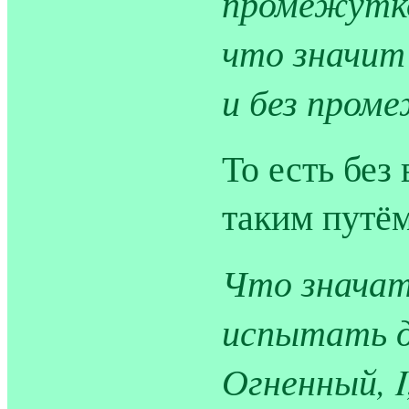
промежутко
что значит 
и без пром
То есть без
таким путём
Что значат 
испытать 
Огненный, I