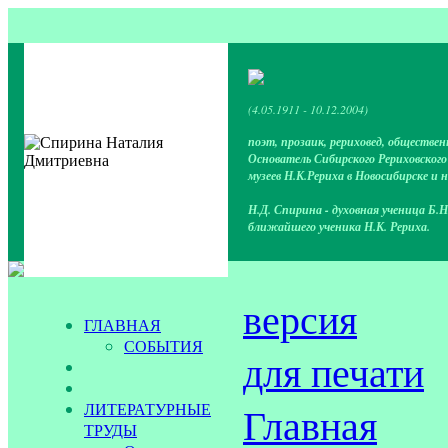
(4.05.1911 - 10.12.2004)
поэт, прозаик, рериховед, обществен
Основатель Сибирского Рериховског
музеев Н.К.Рериха в Новосибирске и 
Н.Д. Спирина - духовная ученица Б.Н
ближайшего ученика Н.К. Рериха.
версия
ГЛАВНАЯ
СОБЫТИЯ
для печати
ЛИТЕРАТУРНЫЕ
Главная
ТРУДЫ