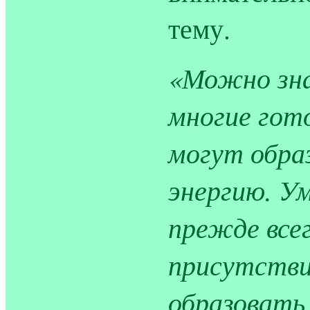
тему.
«Можно зна
многие гот
могут обра
энергию. У
прежде все
присутстви
образовать