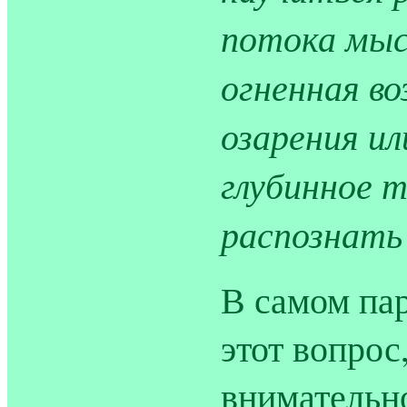
потока мыс
огненная в
озарения и
глубинное 
распознать
В самом пар
этот вопрос
внимательно