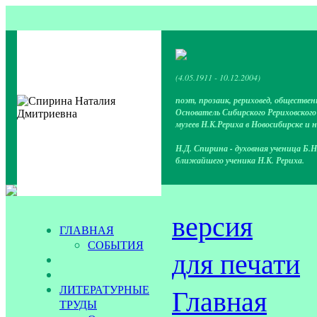
(4.05.1911 - 10.12.2004)
поэт, прозаик, рериховед, обществен
Основатель Сибирского Рериховског
музеев Н.К.Рериха в Новосибирске и 
Н.Д. Спирина - духовная ученица Б.Н
ближайшего ученика Н.К. Рериха.
версия
ГЛАВНАЯ
СОБЫТИЯ
для печати
ЛИТЕРАТУРНЫЕ
Главная
ТРУДЫ