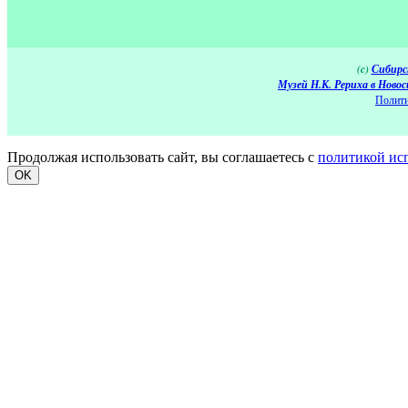
(c)
Сибирс
Музей Н.К. Рериха в Новос
Полити
Продолжая использовать сайт, вы соглашаетесь с
политикой ис
OK