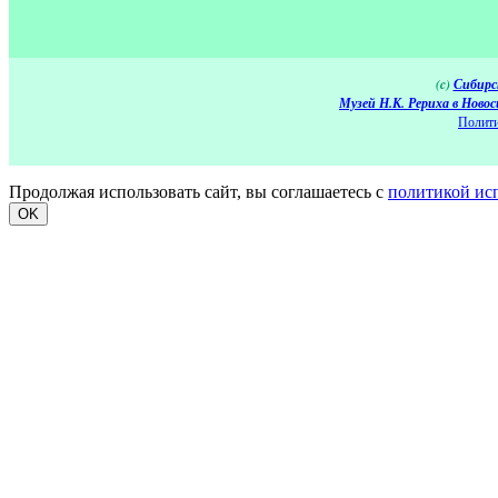
(c)
Сибирс
Музей Н.К. Рериха в Новос
Полити
Продолжая использовать сайт, вы соглашаетесь с
политикой ис
OK