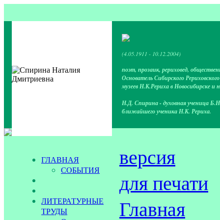
(4.05.1911 - 10.12.2004)
поэт, прозаик, рериховед, обществен
Основатель Сибирского Рериховског
музеев Н.К.Рериха в Новосибирске и 
Н.Д. Спирина - духовная ученица Б.Н
ближайшего ученика Н.К. Рериха.
версия
ГЛАВНАЯ
СОБЫТИЯ
для печати
ЛИТЕРАТУРНЫЕ
Главная
ТРУДЫ