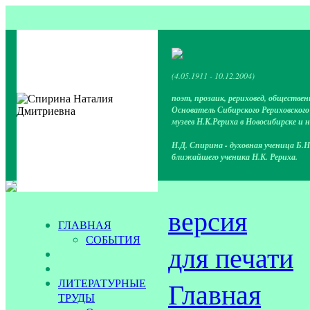
(4.05.1911 - 10.12.2004)
поэт, прозаик, рериховед, обществен
Основатель Сибирского Рериховског
музеев Н.К.Рериха в Новосибирске и 
Н.Д. Спирина - духовная ученица Б.Н
ближайшего ученика Н.К. Рериха.
версия
ГЛАВНАЯ
СОБЫТИЯ
для печати
ЛИТЕРАТУРНЫЕ
Главная
ТРУДЫ