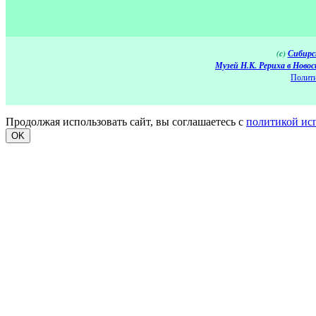
(c)
Сибирс
Музей Н.К. Рериха в Новос
Полити
Продолжая использовать сайт, вы соглашаетесь с
политикой ис
OK