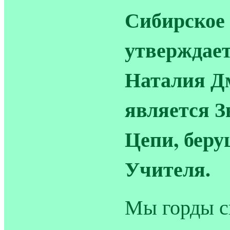
Сибирское
утверждае
Наталия Д
является З
Цепи, беру
Учителя.
Мы горды с