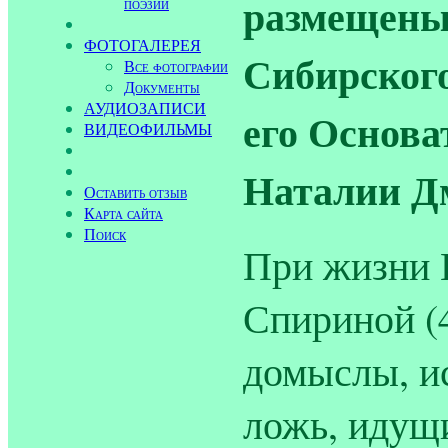
размещены
поэзии
ФОТОГАЛЕРЕЯ
Сибирского
Все фотографии
Документы
АУДИОЗАПИСИ
его Основа
ВИДЕОФИЛЬМЫ
Наталии Д
Оставить отзыв
Карта сайта
Поиск
При жизни 
Спириной (4
домыслы, и
ложь, идущ