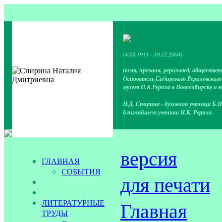
(4.05.1911 - 10.12.2004)
поэт, прозаик, рериховед, обществен
Основатель Сибирского Рериховског
музеев Н.К.Рериха в Новосибирске и 
Н.Д. Спирина - духовная ученица Б.Н
ближайшего ученика Н.К. Рериха.
версия
ГЛАВНАЯ
СОБЫТИЯ
для печати
ЛИТЕРАТУРНЫЕ
Главная
ТРУДЫ