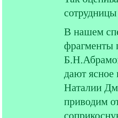
сотрудницы
В нашем сп
фрагменты 
Б.Н.Абрамов
дают ясное 
Наталии Дм
приводим о
соприкосну