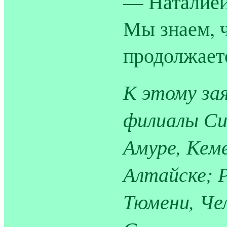
— Наталией
Мы знаем, ч
продолжает
К этому за
филиалы Си
Амуре, Кеме
Алтайске; 
Тюмени, Чел