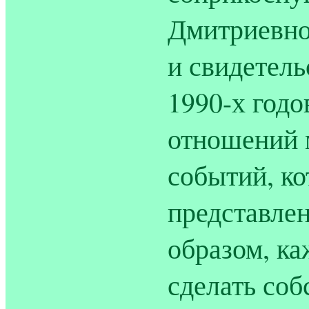
Дмитриевно
и свидетель
1990-х годо
отношений 
событий, ко
представле
образом, к
сделать со