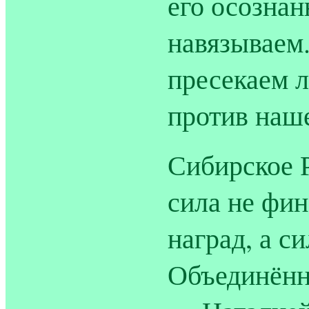
его осознан
навязываем
пресекаем 
против наш
Сибирское 
сила не фин
наград, а с
Объединён