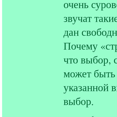
очень суров
звучат таки
дан свобод
Почему «ст
что выбор,
может быть
указанной в
выбор.