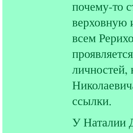
почему-то с
верховную 
всем Рерих
проявляется
личностей, 
Николаевича
ссылки.
У Наталии 