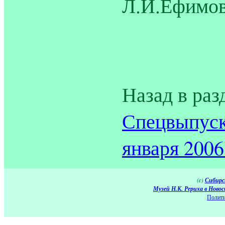
Л.И.Ефимов
Назад в раз
Спецвыпуск
января 2006 
(c)
Сибирс
Музей Н.К. Рериха в Новос
Полити