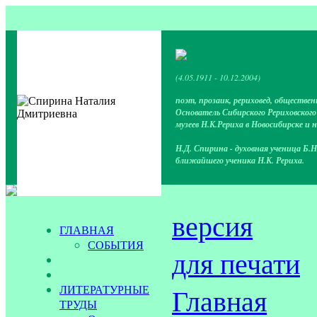
(4.05.1911 - 10.12.2004)
поэт, прозаик, рериховед, обществен
Основатель Сибирского Рериховског
музеев Н.К.Рериха в Новосибирске и 
Н.Д. Спирина - духовная ученица Б.Н
ближайшего ученика Н.К. Рериха.
версия
ГЛАВНАЯ
СОБЫТИЯ
для печати
ЛИТЕРАТУРНЫЕ
Главная
ТРУДЫ