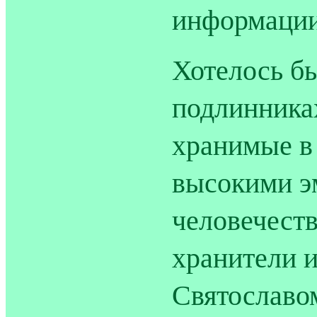
информации
Хотелось бы
подлинника
хранимые в
высокими э
человечеств
хранители и
Святославо