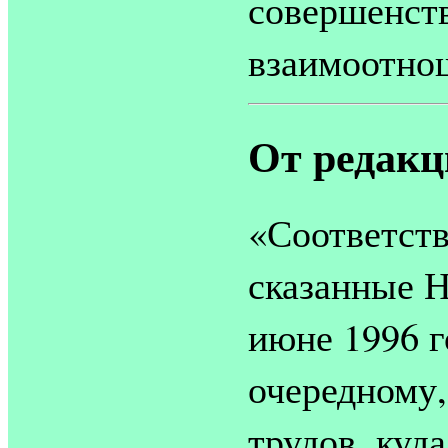
совершенств
взаимоотнош
От редакц
«Соответств
сказанные 
июне 1996 г
очередному,
трудов, куд