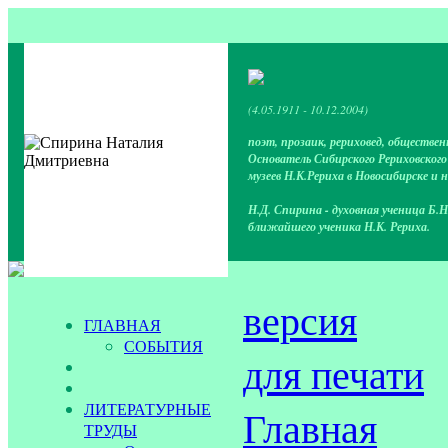
(4.05.1911 - 10.12.2004)
поэт, прозаик, рериховед, обществен
Основатель Сибирского Рериховског
музеев Н.К.Рериха в Новосибирске и 
Н.Д. Спирина - духовная ученица Б.Н
ближайшего ученика Н.К. Рериха.
версия
ГЛАВНАЯ
СОБЫТИЯ
для печати
ЛИТЕРАТУРНЫЕ
Главная
ТРУДЫ