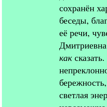
сохранён ха
беседы, бла
её речи, чу
Дмитриевна 
как
сказать.
непреклонно
бережность, 
светлая энер
невозможно 