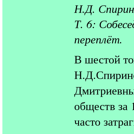
Н.Д. Спир
Т. 6: Собесе
переплёт.
В шестой то
Н.Д.Спирин
Дмитриевны
обществ за 
часто затра