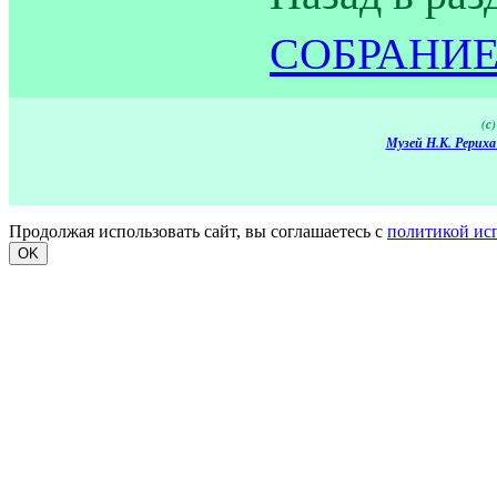
СОБРАНИЕ
(c
Музей Н.К. Рериха
Продолжая использовать сайт, вы соглашаетесь с
политикой ис
OK