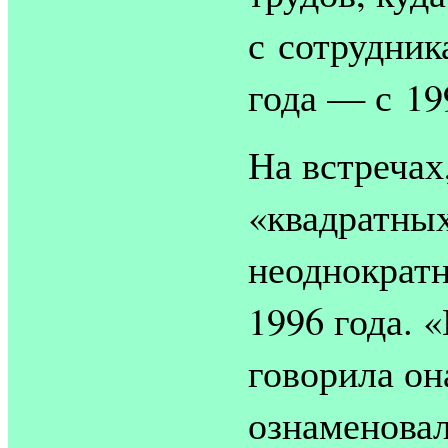
с сотрудник
года — с 199
На встречах
«квадратны
неоднократн
1996 года. 
говорила она
ознаменова