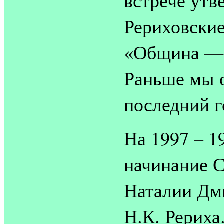
Рериховские
«Община — 
Раньше мы о
последний г
На 1997 – 1
начинание 
Наталии Дм
Н.К. Рериха