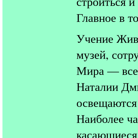
строиться и
Главное в т
Учение Жив
музей, сотр
Мира — все 
Наталии Дм
освещаются
Наиболее ча
касающиеся 