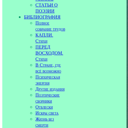
СТАТЬИ О
ПОЭЗИИ
БИБЛИОГРАФИЯ
Полное
собрание трудов
КАПЛИ.
Стихи
ПЕРЕД
ВОСХОДОМ.
Стихи
В Стране, где
всё возможно
Психическая
энергия
Другие издания
Поэтические
сборники
Отблески
Искры света
Жизнь без
смерти