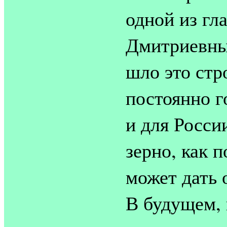
одной из гл
Дмитриевны.
шло это стр
постоянно г
и для Росси
зерно, как 
может дать
В будущем,