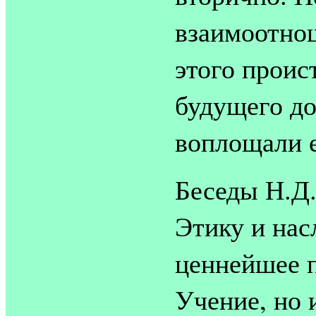
взаимоотно
этого проис
будущего до
воплощали е
Беседы Н.Д
Этику и нас
ценнейшее 
Учение, но 