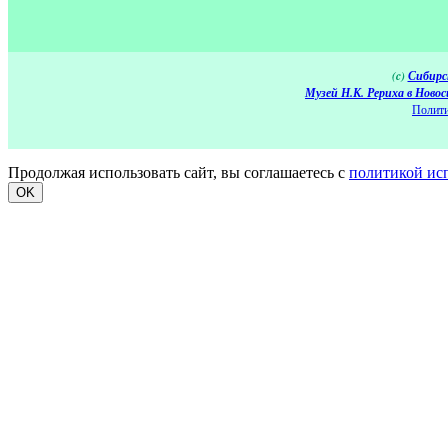
(c)
Сибирс
Музей Н.К. Рериха в Новос
Полити
Продолжая использовать сайт, вы соглашаетесь с
политикой ис
OK