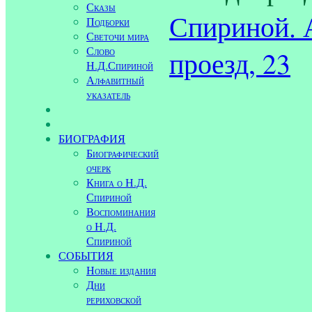
Сказы
Спириной. 
Подборки
Светочи мира
Слово
проезд, 23
Н.Д.Спириной
Алфавитный
указатель
БИОГРАФИЯ
Биографический
очерк
Книга о Н.Д.
Спириной
Воспоминания
о Н.Д.
Спириной
СОБЫТИЯ
Новые издания
Дни
рериховской