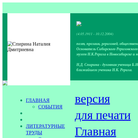
(4.05.1911 - 10.12.2004)
поэт, прозаик, рериховед, обществен
Основатель Сибирского Рериховског
музеев Н.К.Рериха в Новосибирске и 
Н.Д. Спирина - духовная ученица Б.Н
ближайшего ученика Н.К. Рериха.
версия
ГЛАВНАЯ
СОБЫТИЯ
для печати
ЛИТЕРАТУРНЫЕ
Главная
ТРУДЫ