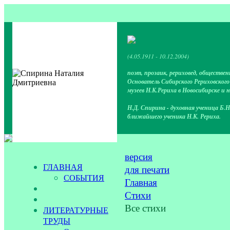
(4.05.1911 - 10.12.2004)
поэт, прозаик, рериховед, обществен
Основатель Сибирского Рериховског
музеев Н.К.Рериха в Новосибирске и 
Н.Д. Спирина - духовная ученица Б.Н
ближайшего ученика Н.К. Рериха.
версия
ГЛАВНАЯ
для печати
СОБЫТИЯ
Главная
Стихи
Все стихи
ЛИТЕРАТУРНЫЕ
ТРУДЫ