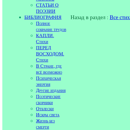
СТАТЬИ О
ПОЭЗИИ
Назад в раздел :
Все сти
БИБЛИОГРАФИЯ
Полное
собрание трудов
КАПЛИ.
Стихи
ПЕРЕД
ВОСХОДОМ.
Стихи
В Стране, где
всё возможно
Психическая
энергия
Другие издания
Поэтические
сборники
Отблески
Искры света
Жизнь без
смерти