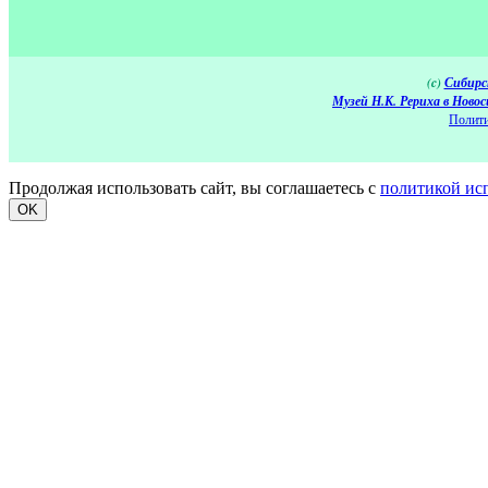
(c)
Сибирс
Музей Н.К. Рериха в Новос
Полити
Продолжая использовать сайт, вы соглашаетесь с
политикой ис
OK