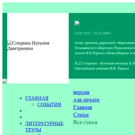
(4.05.1911 - 10.12.2004)
поэт, прозаик, рериховед, обществен
Основатель Сибирского Рериховског
музеев Н.К.Рериха в Новосибирске и 
Н.Д. Спирина - духовная ученица Б.Н
ближайшего ученика Н.К. Рериха.
версия
ГЛАВНАЯ
для печати
СОБЫТИЯ
Главная
Стихи
Все стихи
ЛИТЕРАТУРНЫЕ
ТРУДЫ