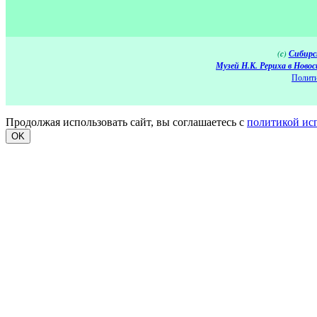
(c)
Сибирс
Музей Н.К. Рериха в Новос
Полити
Продолжая использовать сайт, вы соглашаетесь с
политикой ис
OK