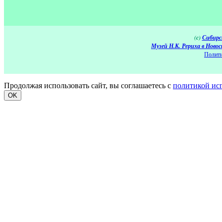
(c)
Сибирс
Музей Н.К. Рериха в Новос
Полити
Продолжая использовать сайт, вы соглашаетесь с
политикой ис
OK