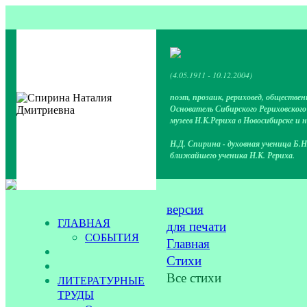
(4.05.1911 - 10.12.2004)
поэт, прозаик, рериховед, обществен
Основатель Сибирского Рериховског
музеев Н.К.Рериха в Новосибирске и 
Н.Д. Спирина - духовная ученица Б.Н
ближайшего ученика Н.К. Рериха.
версия
ГЛАВНАЯ
для печати
СОБЫТИЯ
Главная
Стихи
Все стихи
ЛИТЕРАТУРНЫЕ
ТРУДЫ