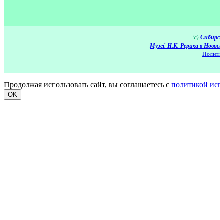
(c)
Сибирс
Музей Н.К. Рериха в Новос
Полити
Продолжая использовать сайт, вы соглашаетесь с
политикой ис
OK