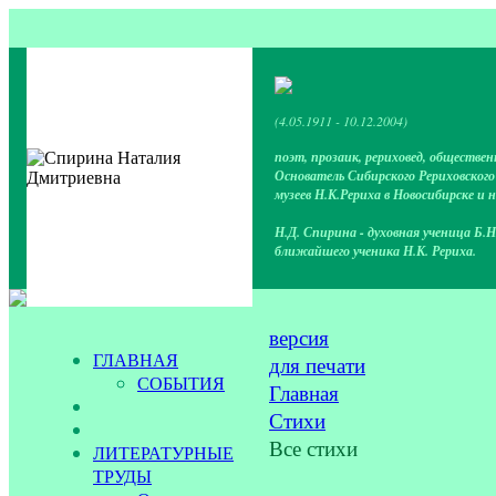
(4.05.1911 - 10.12.2004)
поэт, прозаик, рериховед, обществен
Основатель Сибирского Рериховског
музеев Н.К.Рериха в Новосибирске и 
Н.Д. Спирина - духовная ученица Б.Н
ближайшего ученика Н.К. Рериха.
версия
ГЛАВНАЯ
для печати
СОБЫТИЯ
Главная
Стихи
Все стихи
ЛИТЕРАТУРНЫЕ
ТРУДЫ