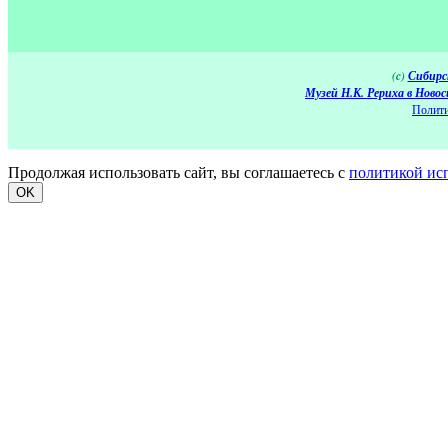
(c)
Сибирс
Музей Н.К. Рериха в Новос
Полити
Продолжая использовать сайт, вы соглашаетесь с
политикой ис
OK