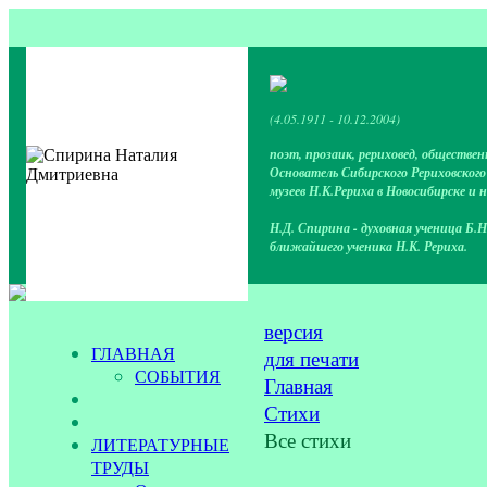
(4.05.1911 - 10.12.2004)
поэт, прозаик, рериховед, обществен
Основатель Сибирского Рериховског
музеев Н.К.Рериха в Новосибирске и 
Н.Д. Спирина - духовная ученица Б.Н
ближайшего ученика Н.К. Рериха.
версия
ГЛАВНАЯ
для печати
СОБЫТИЯ
Главная
Стихи
Все стихи
ЛИТЕРАТУРНЫЕ
ТРУДЫ