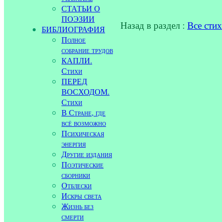
СТАТЬИ О
ПОЭЗИИ
Назад в раздел :
Все сти
БИБЛИОГРАФИЯ
Полное
собрание трудов
КАПЛИ.
Стихи
ПЕРЕД
ВОСХОДОМ.
Стихи
В Стране, где
всё возможно
Психическая
энергия
Другие издания
Поэтические
сборники
Отблески
Искры света
Жизнь без
смерти