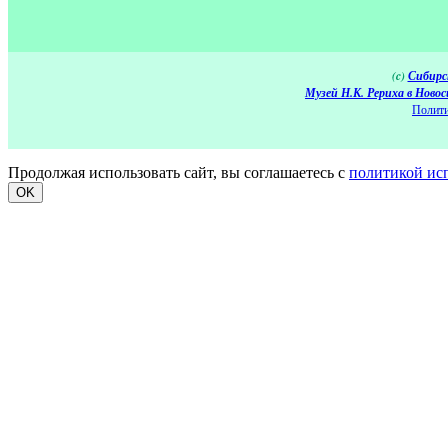
(c)
Сибирс
Музей Н.К. Рериха в Новос
Полити
Продолжая использовать сайт, вы соглашаетесь с
политикой ис
OK