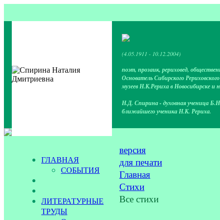
(4.05.1911 - 10.12.2004)
поэт, прозаик, рериховед, обществен
Основатель Сибирского Рериховског
музеев Н.К.Рериха в Новосибирске и 
Н.Д. Спирина - духовная ученица Б.Н
ближайшего ученика Н.К. Рериха.
версия
ГЛАВНАЯ
для печати
СОБЫТИЯ
Главная
Стихи
Все стихи
ЛИТЕРАТУРНЫЕ
ТРУДЫ