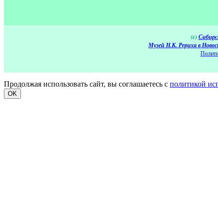
(c)
Сибирс
Музей Н.К. Рериха в Новос
Полити
Продолжая использовать сайт, вы соглашаетесь с
политикой ис
OK