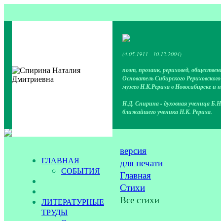
(4.05.1911 - 10.12.2004)
поэт, прозаик, рериховед, обществен
Основатель Сибирского Рериховског
музеев Н.К.Рериха в Новосибирске и 
Н.Д. Спирина - духовная ученица Б.Н
ближайшего ученика Н.К. Рериха.
версия
ГЛАВНАЯ
для печати
СОБЫТИЯ
Главная
Стихи
Все стихи
ЛИТЕРАТУРНЫЕ
ТРУДЫ