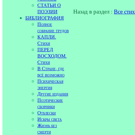
СТАТЬИ О
Назад в раздел :
Все сти
ПОЭЗИИ
БИБЛИОГРАФИЯ
Полное
собрание трудов
КАПЛИ.
Стихи
ПЕРЕД
ВОСХОДОМ.
Стихи
В Стране, где
всё возможно
Психическая
энергия
Другие издания
Поэтические
сборники
Отблески
Искры света
Жизнь без
смерти