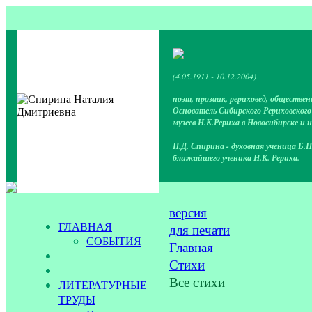
(4.05.1911 - 10.12.2004)
поэт, прозаик, рериховед, обществен
Основатель Сибирского Рериховског
музеев Н.К.Рериха в Новосибирске и 
Н.Д. Спирина - духовная ученица Б.Н
ближайшего ученика Н.К. Рериха.
версия
ГЛАВНАЯ
для печати
СОБЫТИЯ
Главная
Стихи
Все стихи
ЛИТЕРАТУРНЫЕ
ТРУДЫ