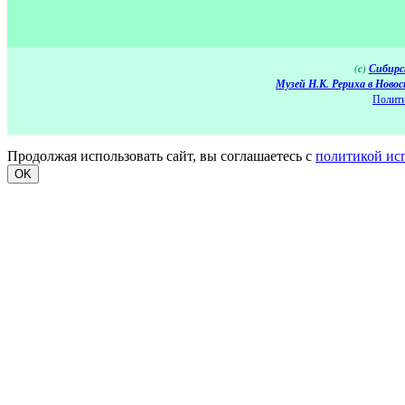
(c)
Сибирс
Музей Н.К. Рериха в Новос
Полити
Продолжая использовать сайт, вы соглашаетесь с
политикой ис
OK