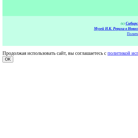
(c)
Сибирс
Музей Н.К. Рериха в Новос
Полити
Продолжая использовать сайт, вы соглашаетесь с
политикой ис
OK