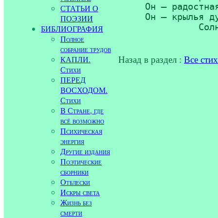
     Он — радостная
СТАТЬИ О
     Он — крылья ду
ПОЭЗИИ
               Сол
БИБЛИОГРАФИЯ
Полное
собрание трудов
Назад в раздел :
Все сти
КАПЛИ.
Стихи
ПЕРЕД
ВОСХОДОМ.
Стихи
В Стране, где
всё возможно
Психическая
энергия
Другие издания
Поэтические
сборники
Отблески
Искры света
Жизнь без
смерти