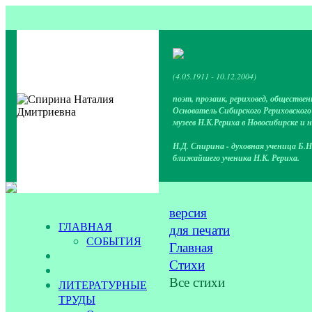
(4.05.1911 - 10.12.2004)
поэт, прозаик, рериховед, обществен
Основатель Сибирского Рериховског
музеев Н.К.Рериха в Новосибирске и 
Н.Д. Спирина - духовная ученица Б.Н
ближайшего ученика Н.К. Рериха.
версия
ГЛАВНАЯ
для печати
СОБЫТИЯ
Главная
Стихи
Все стихи
ЛИТЕРАТУРНЫЕ
ТРУДЫ