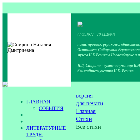
(4.05.1911 - 10.12.2004)
поэт, прозаик, рериховед, обществен
Основатель Сибирского Рериховског
музеев Н.К.Рериха в Новосибирске и 
Н.Д. Спирина - духовная ученица Б.Н
ближайшего ученика Н.К. Рериха.
версия
ГЛАВНАЯ
для печати
СОБЫТИЯ
Главная
Стихи
Все стихи
ЛИТЕРАТУРНЫЕ
ТРУДЫ