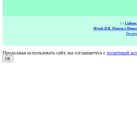
(c)
Сибирс
Музей Н.К. Рериха в Новос
Полити
Продолжая использовать сайт, вы соглашаетесь с
политикой ис
OK