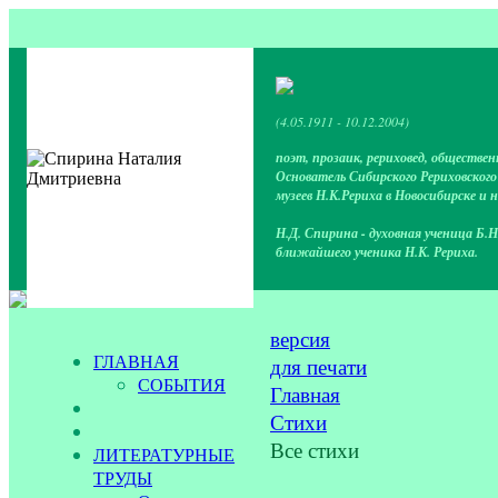
(4.05.1911 - 10.12.2004)
поэт, прозаик, рериховед, обществен
Основатель Сибирского Рериховског
музеев Н.К.Рериха в Новосибирске и 
Н.Д. Спирина - духовная ученица Б.Н
ближайшего ученика Н.К. Рериха.
версия
ГЛАВНАЯ
для печати
СОБЫТИЯ
Главная
Стихи
Все стихи
ЛИТЕРАТУРНЫЕ
ТРУДЫ