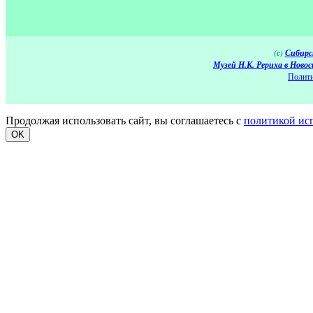
(c)
Сибирс
Музей Н.К. Рериха в Новос
Полити
Продолжая использовать сайт, вы соглашаетесь с
политикой ис
OK