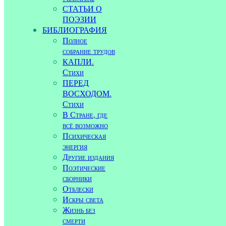
СТАТЬИ О
ПОЭЗИИ
БИБЛИОГРАФИЯ
Полное
собрание трудов
КАПЛИ.
Стихи
ПЕРЕД
ВОСХОДОМ.
Стихи
В Стране, где
всё возможно
Психическая
энергия
Другие издания
Поэтические
сборники
Отблески
Искры света
Жизнь без
смерти