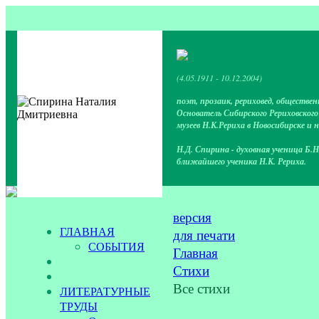
(4.05.1911 - 10.12.2004)
поэт, прозаик, рериховед, обществен
Основатель Сибирского Рериховског
музеев Н.К.Рериха в Новосибирске и 
Н.Д. Спирина - духовная ученица Б.Н
ближайшего ученика Н.К. Рериха.
версия
ГЛАВНАЯ
для печати
СОБЫТИЯ
Главная
Стихи
Все стихи
ЛИТЕРАТУРНЫЕ
ТРУДЫ