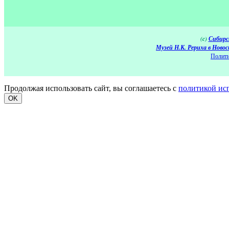
(c)
Сибирс
Музей Н.К. Рериха в Новос
Полити
Продолжая использовать сайт, вы соглашаетесь с
политикой ис
OK