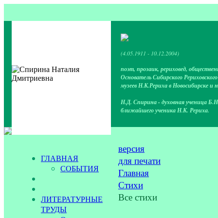
(4.05.1911 - 10.12.2004)
поэт, прозаик, рериховед, обществен
Основатель Сибирского Рериховског
музеев Н.К.Рериха в Новосибирске и 
Н.Д. Спирина - духовная ученица Б.Н
ближайшего ученика Н.К. Рериха.
версия
ГЛАВНАЯ
для печати
СОБЫТИЯ
Главная
Стихи
Все стихи
ЛИТЕРАТУРНЫЕ
ТРУДЫ