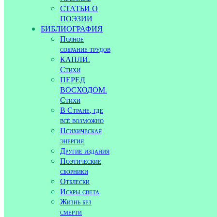
СТАТЬИ О
ПОЭЗИИ
БИБЛИОГРАФИЯ
Полное
собрание трудов
КАПЛИ.
Стихи
ПЕРЕД
ВОСХОДОМ.
Стихи
В Стране, где
всё возможно
Психическая
энергия
Другие издания
Поэтические
сборники
Отблески
Искры света
Жизнь без
смерти