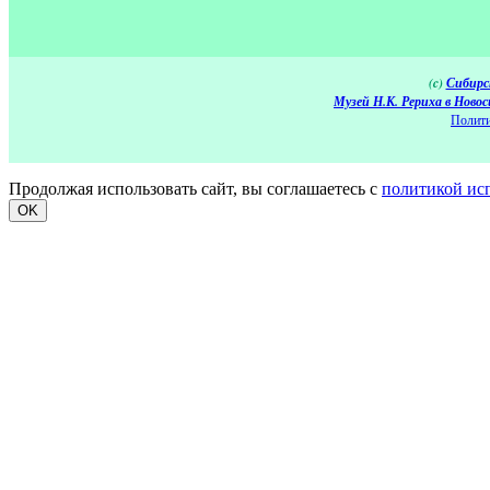
(c)
Сибирс
Музей Н.К. Рериха в Новос
Полити
Продолжая использовать сайт, вы соглашаетесь с
политикой ис
OK