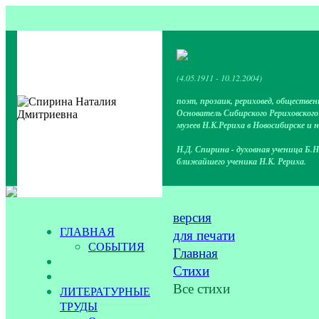
(4.05.1911 - 10.12.2004)
поэт, прозаик, рериховед, обществен
Основатель Сибирского Рериховског
музеев Н.К.Рериха в Новосибирске и 
Н.Д. Спирина - духовная ученица Б.Н
ближайшего ученика Н.К. Рериха.
версия
ГЛАВНАЯ
для печати
СОБЫТИЯ
Главная
Стихи
Все стихи
ЛИТЕРАТУРНЫЕ
ТРУДЫ