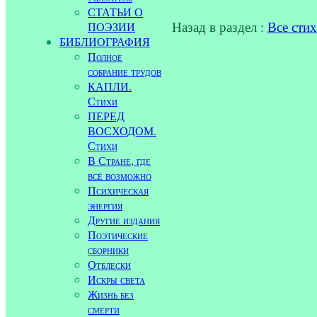
СТАТЬИ О
Назад в раздел :
Все сти
ПОЭЗИИ
БИБЛИОГРАФИЯ
Полное
собрание трудов
КАПЛИ.
Стихи
ПЕРЕД
ВОСХОДОМ.
Стихи
В Стране, где
всё возможно
Психическая
энергия
Другие издания
Поэтические
сборники
Отблески
Искры света
Жизнь без
смерти