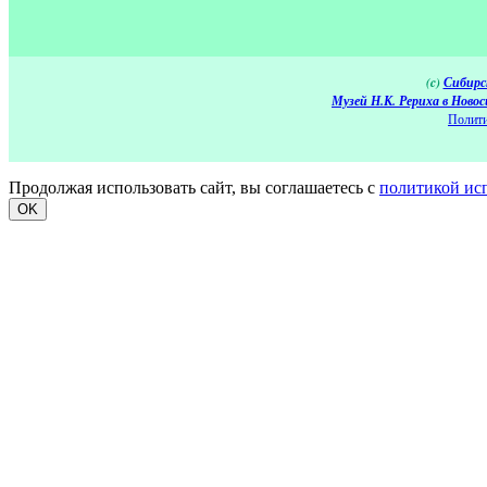
(c)
Сибирс
Музей Н.К. Рериха в Новос
Полити
Продолжая использовать сайт, вы соглашаетесь с
политикой ис
OK