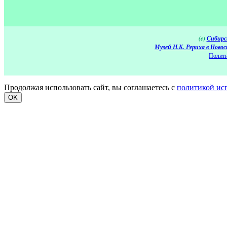
(c)
Сибирс
Музей Н.К. Рериха в Новос
Полити
Продолжая использовать сайт, вы соглашаетесь с
политикой ис
OK