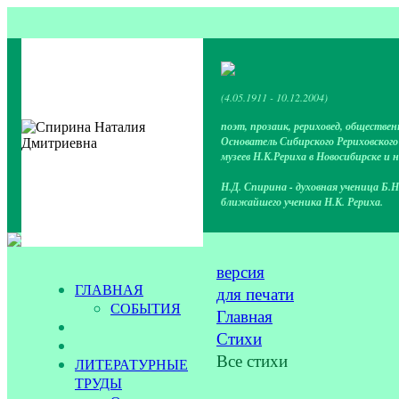
(4.05.1911 - 10.12.2004)
поэт, прозаик, рериховед, обществен
Основатель Сибирского Рериховског
музеев Н.К.Рериха в Новосибирске и 
Н.Д. Спирина - духовная ученица Б.Н
ближайшего ученика Н.К. Рериха.
версия
ГЛАВНАЯ
для печати
СОБЫТИЯ
Главная
Стихи
Все стихи
ЛИТЕРАТУРНЫЕ
ТРУДЫ