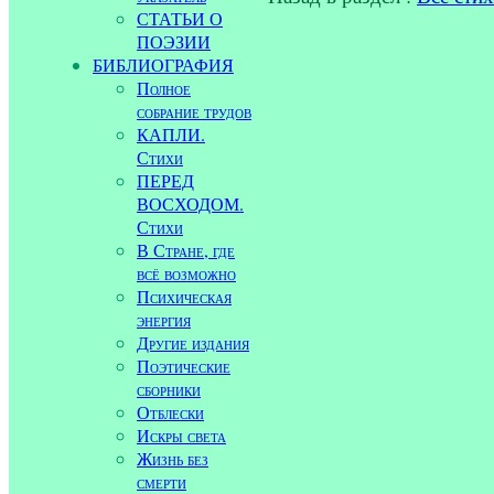
СТАТЬИ О
ПОЭЗИИ
БИБЛИОГРАФИЯ
Полное
собрание трудов
КАПЛИ.
Стихи
ПЕРЕД
ВОСХОДОМ.
Стихи
В Стране, где
всё возможно
Психическая
энергия
Другие издания
Поэтические
сборники
Отблески
Искры света
Жизнь без
смерти