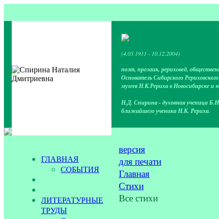
(4.05.1911 - 10.12.2004)
поэт, прозаик, рериховед, обществен
Основатель Сибирского Рериховског
музеев Н.К.Рериха в Новосибирске и 
Н.Д. Спирина - духовная ученица Б.Н
ближайшего ученика Н.К. Рериха.
версия
ГЛАВНАЯ
для печати
СОБЫТИЯ
Главная
Стихи
Все стихи
ЛИТЕРАТУРНЫЕ
ТРУДЫ