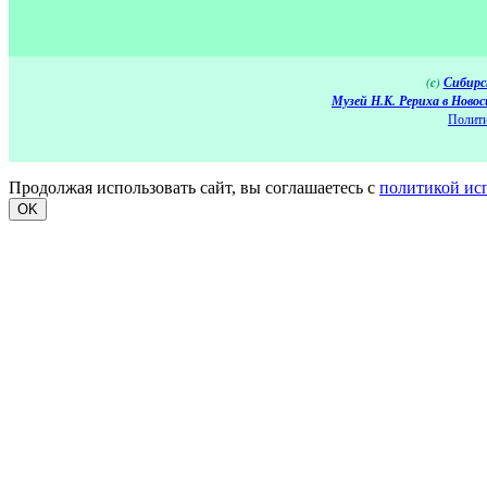
(c)
Сибирс
Музей Н.К. Рериха в Новос
Полити
Продолжая использовать сайт, вы соглашаетесь с
политикой ис
OK