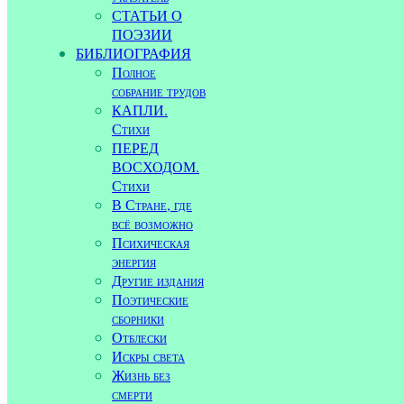
СТАТЬИ О
ПОЭЗИИ
БИБЛИОГРАФИЯ
Полное
собрание трудов
КАПЛИ.
Стихи
ПЕРЕД
ВОСХОДОМ.
Стихи
В Стране, где
всё возможно
Психическая
энергия
Другие издания
Поэтические
сборники
Отблески
Искры света
Жизнь без
смерти