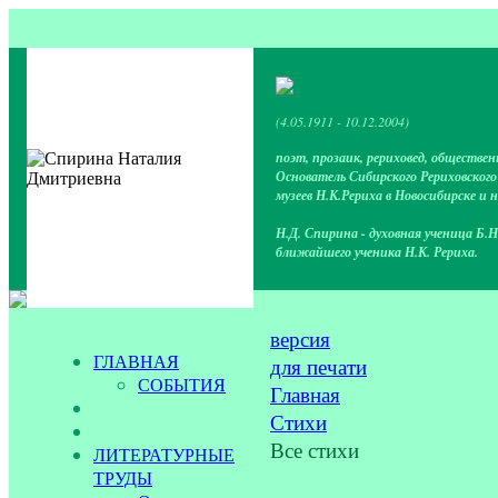
(4.05.1911 - 10.12.2004)
поэт, прозаик, рериховед, обществен
Основатель Сибирского Рериховског
музеев Н.К.Рериха в Новосибирске и 
Н.Д. Спирина - духовная ученица Б.Н
ближайшего ученика Н.К. Рериха.
версия
ГЛАВНАЯ
для печати
СОБЫТИЯ
Главная
Стихи
Все стихи
ЛИТЕРАТУРНЫЕ
ТРУДЫ