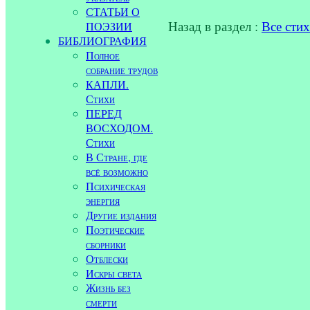
СТАТЬИ О
Назад в раздел :
Все сти
ПОЭЗИИ
БИБЛИОГРАФИЯ
Полное
собрание трудов
КАПЛИ.
Стихи
ПЕРЕД
ВОСХОДОМ.
Стихи
В Стране, где
всё возможно
Психическая
энергия
Другие издания
Поэтические
сборники
Отблески
Искры света
Жизнь без
смерти