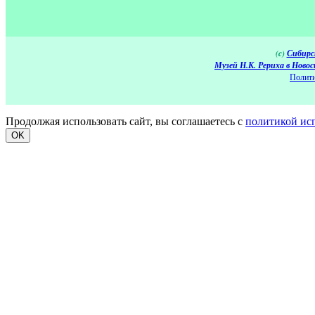
(c)
Сибирс
Музей Н.К. Рериха в Новос
Полити
Продолжая использовать сайт, вы соглашаетесь с
политикой ис
OK