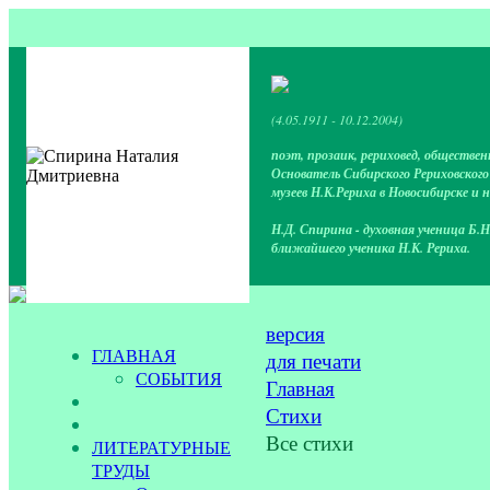
(4.05.1911 - 10.12.2004)
поэт, прозаик, рериховед, обществен
Основатель Сибирского Рериховског
музеев Н.К.Рериха в Новосибирске и 
Н.Д. Спирина - духовная ученица Б.Н
ближайшего ученика Н.К. Рериха.
версия
ГЛАВНАЯ
для печати
СОБЫТИЯ
Главная
Стихи
Все стихи
ЛИТЕРАТУРНЫЕ
ТРУДЫ