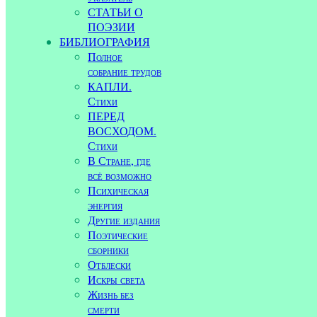
СТАТЬИ О
ПОЭЗИИ
БИБЛИОГРАФИЯ
Полное
собрание трудов
КАПЛИ.
Стихи
ПЕРЕД
ВОСХОДОМ.
Стихи
В Стране, где
всё возможно
Психическая
энергия
Другие издания
Поэтические
сборники
Отблески
Искры света
Жизнь без
смерти