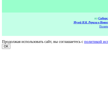
(c)
Сибирс
Музей Н.К. Рериха в Новос
Полити
Продолжая использовать сайт, вы соглашаетесь с
политикой ис
OK